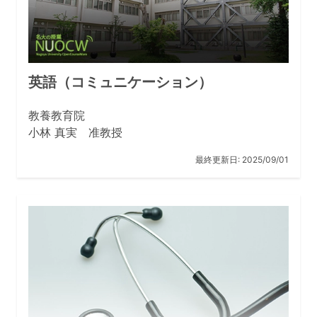
英語（コミュニケーション）
教養教育院
小林 真実 准教授
最終更新日:
2025/09/01