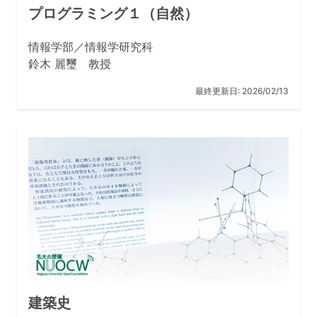
プログラミング１（自然）
情報学部／情報学研究科
鈴木 麗璽 教授
最終更新日:
2026/02/13
建築史