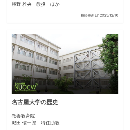
勝野 雅央 教授 ほか
最終更新日:
2025/12/10
名古屋大学の歴史
教養教育院
堀田 慎一郎 特任助教