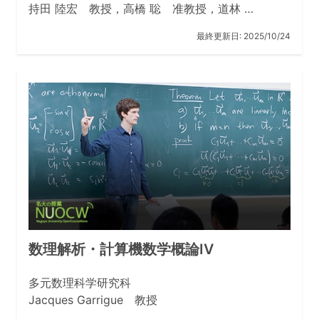
持田 陸宏 教授，高橋 聡 准教授，道林 …
最終更新日:
2025/10/24
数理解析・計算機数学概論IV
多元数理科学研究科
Jacques Garrigue 教授