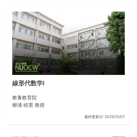
線形代数学I
教養教育院
柳浦 睦憲 教授
最終更新日:
2025/10/07