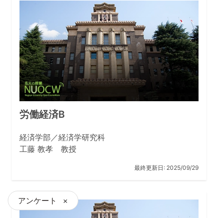
労働経済B
経済学部／経済学研究科
工藤 教孝 教授
最終更新日:
2025/09/29
アンケート
×