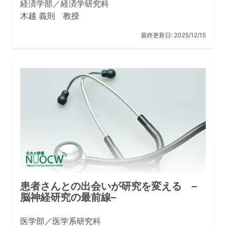
経済学部／経済学研究科
木越 義則 教授
最終更新日:
2025/12/15
患者さんとの出会いが研究を変える –
脳神経研究の最前線–
医学部／医学系研究科