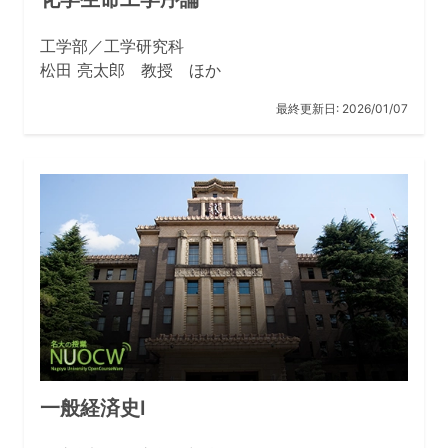
工学部／工学研究科
松田 亮太郎 教授 ほか
最終更新日:
2026/01/07
一般経済史Ⅰ