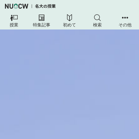
授業
特集記事
初めて
検索
その他