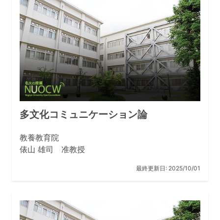
多文化コミュニケーション論
教養教育院
俵山 雄司 准教授
最終更新日:
2025/10/01