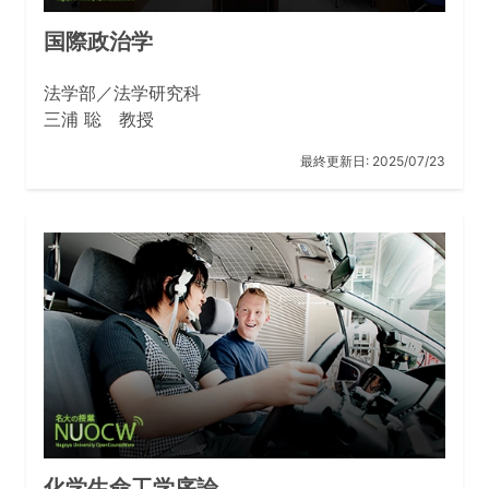
国際政治学
法学部／法学研究科
三浦 聡 教授
最終更新日:
2025/07/23
化学生命工学序論