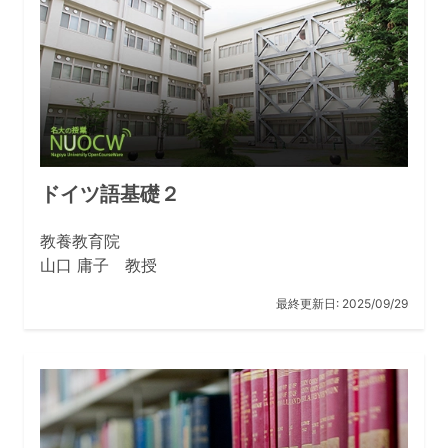
ドイツ語基礎２
教養教育院
山口 庸子 教授
最終更新日:
2025/09/29