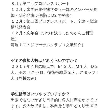
８月：第二回プログレスリポート
１２月：米国細胞生物学会（一部のメンバーが参
加・研究発表：伊藤は D2 で発表）
１２月：第三回プログレスリポート、卒論・修論
構想発表会
１２月：忘年会（いつも決まったちゃんこ料理
屋）
毎週１回：ジャーナルクラブ（文献紹介）
ゼミの参加人数はどれくらいですか？
２０１７年４月の時点で、B4 2 人、M 1 人、D 2
人、ポスドク ゼロ、技術補助員 2 人、スタッフ 1
人（教授のみ）
学生指導はいつやっていますか？
出張でもないかぎり日常的に各人に声をかけてい
ます。少人数ですし、私自身も学生と同じ部屋で