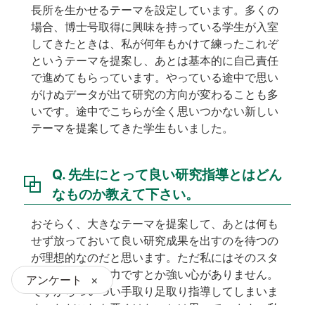
長所を生かせるテーマを設定しています。多くの
場合、博士号取得に興味を持っている学生が入室
してきたときは、私が何年もかけて練ったこれぞ
というテーマを提案し、あとは基本的に自己責任
で進めてもらっています。やっている途中で思い
がけぬデータが出て研究の方向が変わることも多
いです。途中でこちらが全く思いつかない新しい
テーマを提案してきた学生もいました。
Q. 先生にとって良い研究指導とはどん
なものか教えて下さい。
おそらく、大きなテーマを提案して、あとは何も
せず放っておいて良い研究成果を出すのを待つの
が理想的なのだと思います。ただ私にはそのスタ
イルを貫く忍耐力ですとか強い心がありません。
アンケート
×
ですからついつい手取り足取り指導してしまいま
す。ただこれも悪くはないとは思っています。私