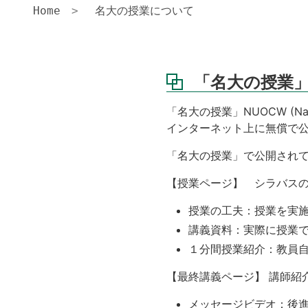
Home
名大の授業について
「名大の授業
「名大の授業」NUOCW (Nag
インターネット上に無償で
「名大の授業」で公開され
【授業ページ】 シラバス
授業の工夫：授業を実
講義資料：実際に授業で
１分間授業紹介：教員
【最終講義ページ】 講師紹
メッセージビデオ：後