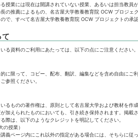
いる授業には現在は開講されていない授業、あるいは担当教員
長の推薦によるもの、名古屋大学教養教育院 OCW プロジェ
ので、すべて名古屋大学教養教育院 OCW プロジェクトの承
って
ている資料のご利用にあたっては、以下の点にご注意ください
目的に限って、コピー、配布、翻訳、編集などを含め自由にご
をご参照ください。
いるものの著作権は、原則として名古屋大学および教材を作成
変が加えられたものにおいても、引き続き保持されます。掲載
する際は、以下のようなクレジットを明記してください。
名大の授業）
や講義ページ内にこれ以外の指定がある場合には、そちらに従