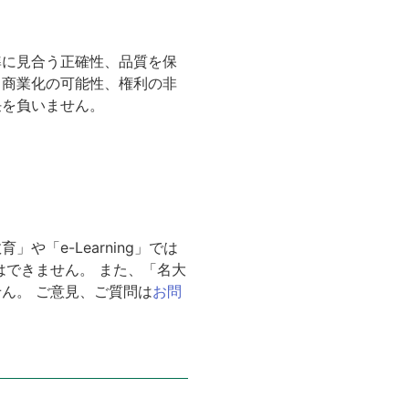
準に見合う正確性、品質を保
、商業化の可能性、権利の非
任を負いません。
「e-Learning」では
はできません。 また、「名大
ん。 ご意見、ご質問は
お問