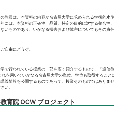
学の教員は、本資料の内容が名古屋大学に求められる学術的水
法的には、本資料の正確性、品質、特定の目的に対する整合性
しないものであり、いかなる損害および障害についてもその責
はご自由にどうぞ。
で行われている授業の一部を広く紹介するもので、「通信教育」や
これを用いていかなる名古屋大学の単位、学位も取得すること
講義情報を公開するものであって、授業そのものではありませ
ださい。
教育院 OCW プロジェクト