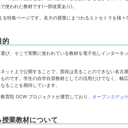
で使われた教材です(一部改変あり)。
ッフによる特集ページです。名大の授業にまつわるエトセトラを様
目的
選び、そこで実際に使われている教材を電子化しインターネッ
ーネット上で公開することで、普段は見ることのできない名古
るものです。学生の自学自習教材としての活用だけでなく、幅
となることを期待しています。
教育院 OCW プロジェクトが運営しており、
オープンエデュケ
る授業教材について