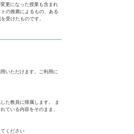
が変更になった授業も含まれ
クトの推薦によるもの、ある
認を受けたものです。
。
利用いただけます。ご利用に
した教員に帰属します。 ま
されている内容をそのまま、
ってください