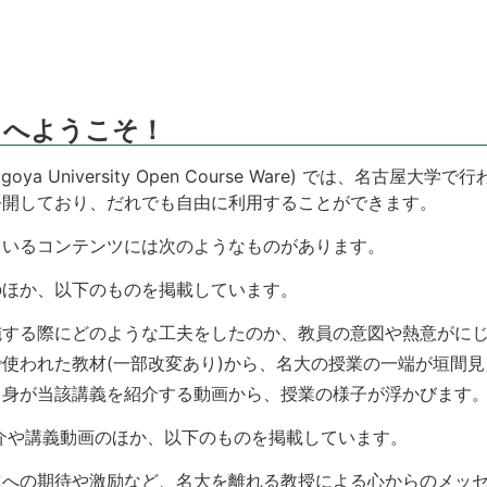
」へようこそ！
oya University Open Course Ware) では、名古屋
公開しており、だれでも自由に利用することができます。
ているコンテンツには次のようなものがあります。
のほか、以下のものを掲載しています。
施する際にどのような工夫をしたのか、教員の意図や熱意がに
使われた教材(一部改変あり)から、名大の授業の一端が垣間見
自身が当該講義を紹介する動画から、授業の様子が浮かびます
介や講義動画のほか、以下のものを掲載しています。
進への期待や激励など、名大を離れる教授による心からのメッ