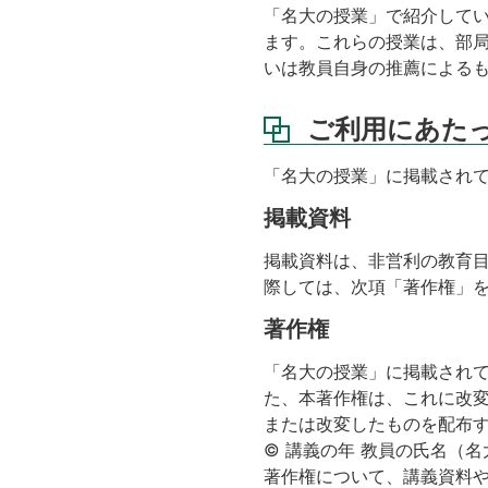
「名大の授業」で紹介して
ます。これらの授業は、部局
いは教員自身の推薦によるも
ご利用にあた
「名大の授業」に掲載され
掲載資料
掲載資料は、非営利の教育
際しては、次項「著作権」
著作権
「名大の授業」に掲載されて
た、本著作権は、これに改
または改変したものを配布
© 講義の年 教員の氏名（
著作権について、講義資料