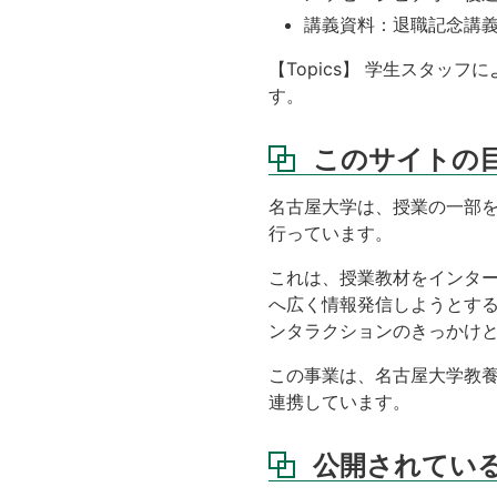
講義資料：退職記念講義
【Topics】 学生スタ
す。
このサイトの
名古屋大学は、授業の一部を
行っています。
これは、授業教材をインタ
へ広く情報発信しようとす
ンタラクションのきっかけ
この事業は、名古屋大学教養
連携しています。
公開されてい