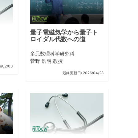
量子電磁気学から量子ト
ロイダル代数への道
多元数理科学研究科
菅野 浩明 教授
6/02/03
最終更新日:
2026/04/28