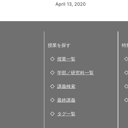
April 13, 2020
授業を探す
特
授業一覧
学部／研究科一覧
講義検索
最終講義
タグ一覧