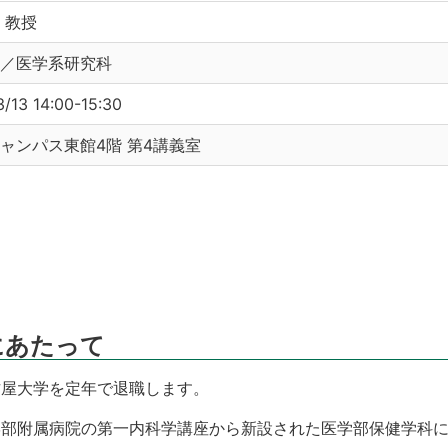
 教授
／医学系研究科
3/13 14:00-15:30
ャンパス東館4階 第4講義室
にあたって
名古屋大学を定年で退職します。
学医学部附属病院の第一内科学講座から新設された医学部保健学科に