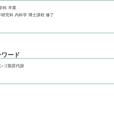
医学科 卒業
医学研究科 内科学 博士課程 修了
ーワード
フィンゴ脂質代謝