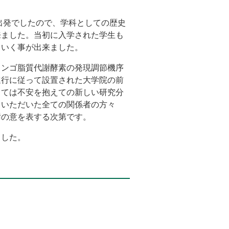
出発でしたので、学科としての歴史
来ました。当初に入学された学生も
ていく事が出来ました。
ィンゴ脂質代謝酵素の発現調節機序
進行に従って設置された大学院の前
しては不安を抱えての新しい研究分
ていただいた全ての関係者の方々
謝の意を表する次第です。
ました。