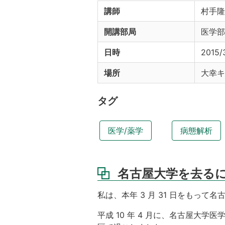
講師
村手隆
開講部局
医学部
日時
2015/
場所
大幸キ
タグ
医学/薬学
病態解析
名古屋大学を去る
私は、本年 3 月 31 日をもって
平成 10 年 4 月に、名古屋大