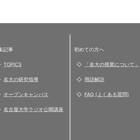
集記事
初めての方へ
TOPICS
「名大の授業について」
名大の研究指導
用語解説
オープンキャンパス
FAQ (よくある質問)
名古屋大学ラジオ公開講座