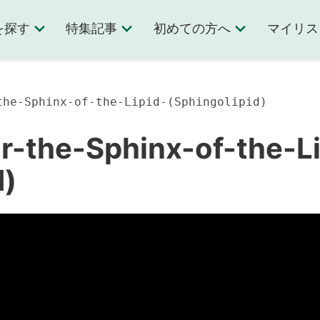
を探す
特集記事
初めての方へ
マイリス
the-Sphinx-of-the-Lipid-(Sphingolipid)
r-the-Sphinx-of-the-Li
d)