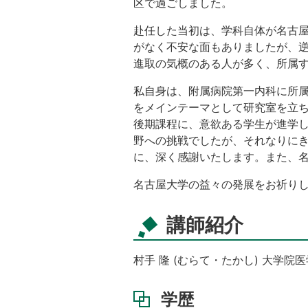
区で過ごしました。
赴任した当初は、学科自体が名古屋
がなく不安な面もありましたが、
進取の気概のある人が多く、所属
私自身は、附属病院第一内科に所
をメインテーマとして研究室を立
後期課程に、意欲ある学生が進学
野への挑戦でしたが、それなりに
に、深く感謝いたします。また、
名古屋大学の益々の発展をお祈り
講師紹介
村手 隆 (むらて・たかし) 大学
学歴