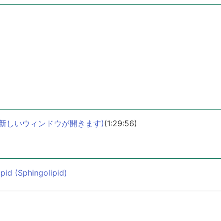
(新しいウィンドウが開きます)
(1:29:56)
ipid (Sphingolipid)