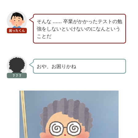
そんな ...... 卒業がかかったテストの勉
強をしないといけないのになんという
ことだ
おや、お困りかね