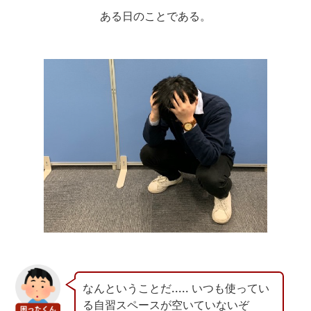
ある日のことである。
なんということだ..... いつも使ってい
る自習スペースが空いていないぞ