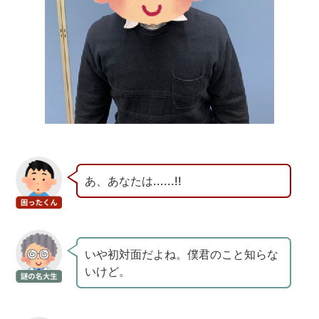
あ、あなたは......!!
いや初対面だよね。僕君のこと知らな
いけど。