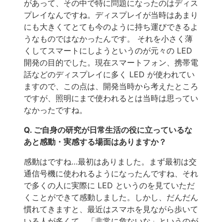
があって、その中で特に問題になったのはディス
プレイなんですね。ディスプレイが当時はあまり
にも大きくてとても今のように持ち運びできるよ
うなものではなかったんです。 それを小さく薄
くしてスマートにしようというのが元々の LED
開発の目的でした。現在スマートフォン、携帯電
話などのディスプレイに多く LED が使われてい
ますので、この点は、開発当時から考えたところ
ですが、照明にまで使われるとは当時は思ってい
なかったですね。
Q. ご自身の研究が日常生活の役に立っているな
あと感動・実感する場面はありますか？
感動はですね…最初はありました。まず最初は交
通信号機に使われるようになったんですね、それ
で多くの人に実際に LED というのを見ていただ
くことができて感動しました。しかし、だんだん
慣れてきますと、最近はスマホを見ながら歩いて
いる人が多くて、「非常に危ないな」というのが