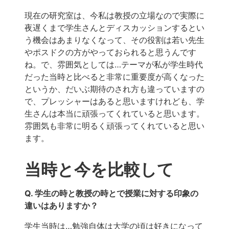
現在の研究室は、今私は教授の立場なので実際に
夜遅くまで学生さんとディスカッションするとい
う機会はあまりなくなって、その役割は若い先生
やポスドクの方がやっておられると思うんです
ね。で、雰囲気としては…テーマが私が学生時代
だった当時と比べると非常に重要度が高くなった
というか、だいぶ期待のされ方も違っていますの
で、プレッシャーはあると思いますけれども、学
生さんは本当に頑張ってくれていると思います。
雰囲気も非常に明るく頑張ってくれていると思い
ます。
当時と今を比較して
Q. 学生の時と教授の時とで授業に対する印象の
違いはありますか？
学生当時は…勉強自体は大学の頃は好きになって