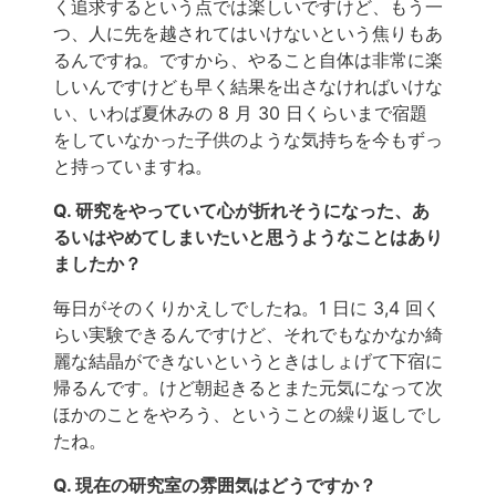
く追求するという点では楽しいですけど、もう一
つ、人に先を越されてはいけないという焦りもあ
るんですね。ですから、やること自体は非常に楽
しいんですけども早く結果を出さなければいけな
い、いわば夏休みの 8 月 30 日くらいまで宿題
をしていなかった子供のような気持ちを今もずっ
と持っていますね。
Q. 研究をやっていて心が折れそうになった、あ
るいはやめてしまいたいと思うようなことはあり
ましたか？
毎日がそのくりかえしでしたね。1 日に 3,4 回く
らい実験できるんですけど、それでもなかなか綺
麗な結晶ができないというときはしょげて下宿に
帰るんです。けど朝起きるとまた元気になって次
ほかのことをやろう、ということの繰り返しでし
たね。
Q. 現在の研究室の雰囲気はどうですか？