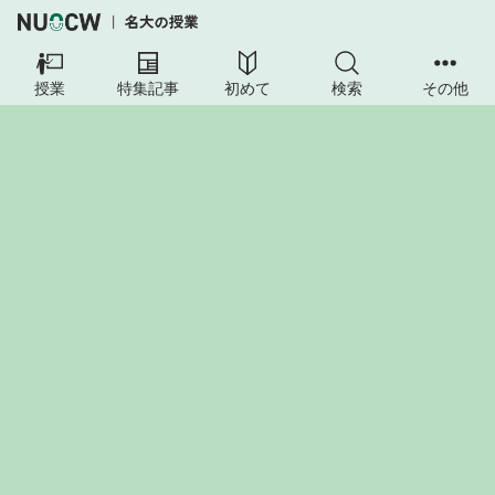
授業
特集記事
初めて
検索
その他