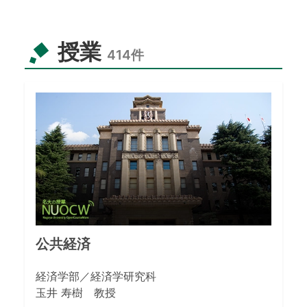
授業
414
件
公共経済
経済学部／経済学研究科
玉井 寿樹 教授