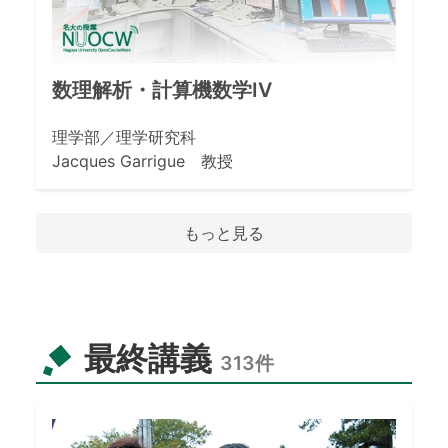
数理解析・計算機数学IV
理学部／理学研究科
Jacques Garrigue 教授
もっと見る
最終講義
313
件