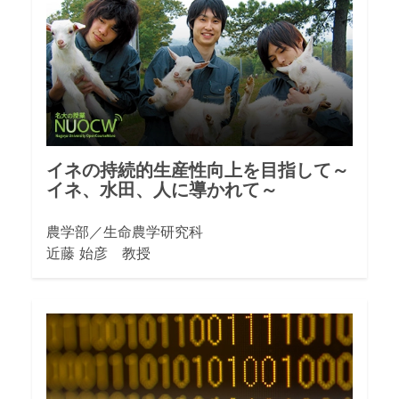
イネの持続的生産性向上を目指して～
イネ、水田、人に導かれて～
農学部／生命農学研究科
近藤 始彦 教授