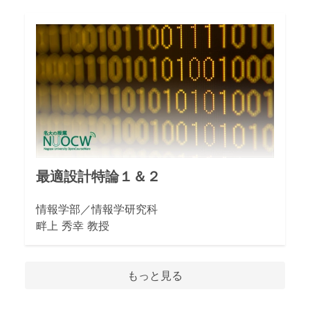
最適設計特論１＆２
情報学部／情報学研究科
畔上 秀幸 教授
もっと見る