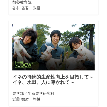
教養教育院
谷村 省吾 教授
イネの持続的生産性向上を目指して～
イネ、水田、人に導かれて～
農学部／生命農学研究科
近藤 始彦 教授