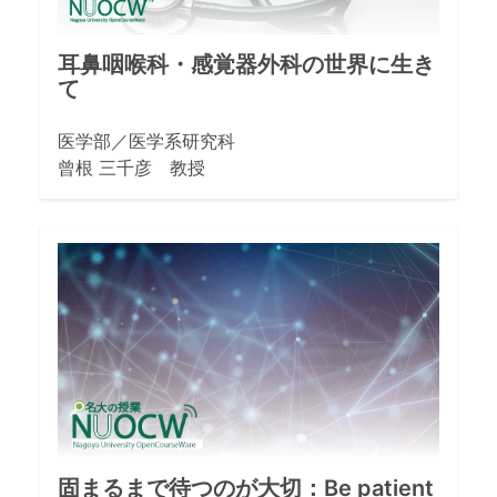
耳鼻咽喉科・感覚器外科の世界に生き
て
医学部／医学系研究科
曾根 三千彦 教授
固まるまで待つのが大切：Be patient