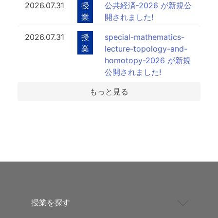
2026.07.31
授
公共経済-2026 が新規公
業
開されました!
2026.07.31
授
special-mathematics-
業
lecture-topology-and-
homotopy-2026 が新規
公開されました!
もっと見る
授業を探す