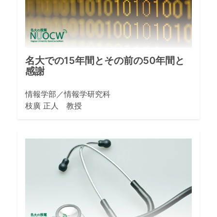
名大での15年間とその前の50年間と
感謝
情報学部／情報学研究科
枝廣 正人 教授