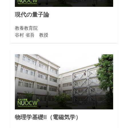
現代の量子論
教養教育院
谷村 省吾 教授
物理学基礎II（電磁気学）