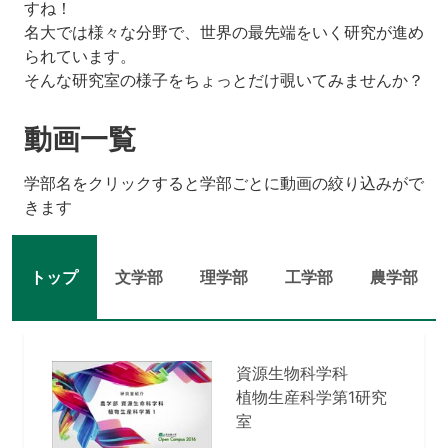
すね！
名大では様々な分野で、世界の最先端をいく研究が進め
られています。
そんな研究室の様子をちょっとだけ覗いてみませんか？
動画一覧
学部名をクリックすると学部ごとに動画の絞り込みがで
きます
トップ
文学部
理学部
工学部
農学部
資源生物科学科
植物生産科学第1研究
室