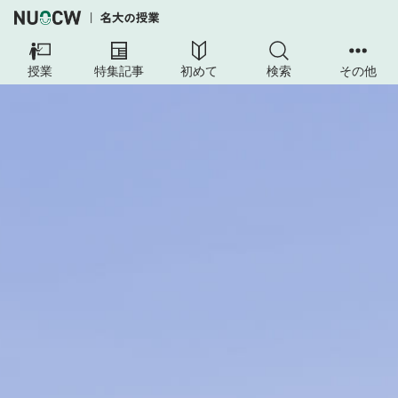
授業
特集記事
初めて
検索
その他