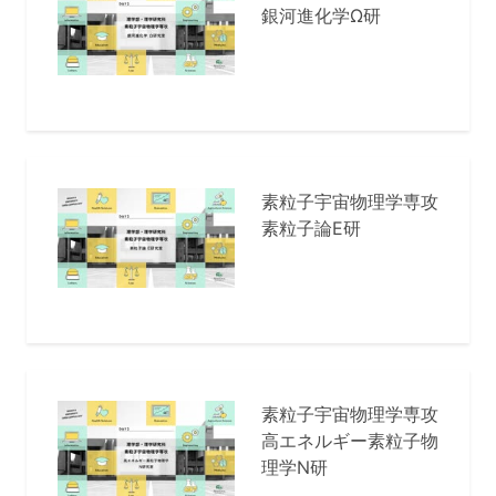
銀河進化学Ω研
素粒子宇宙物理学専攻
素粒子論E研
素粒子宇宙物理学専攻
高エネルギー素粒子物
理学N研