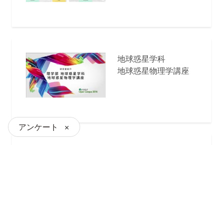
地球惑星学科
地球惑星物理学講座
アンケート
×
物理学科
銀河進化学研究室(Ω
研究室)