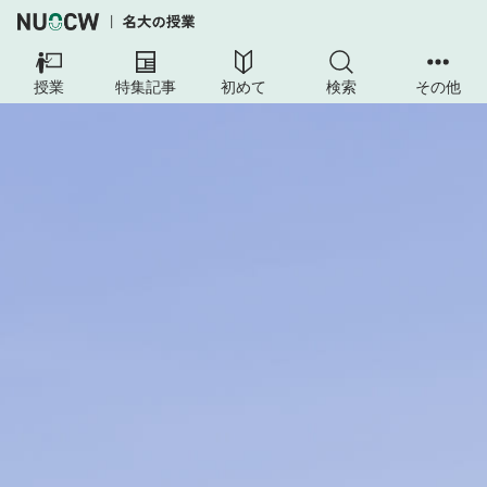
授業
特集記事
初めて
検索
その他