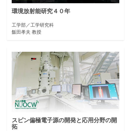
環境放射能研究４０年
工学部／工学研究科
飯田孝夫 教授
スピン偏極電子源の開発と応用分野の開
拓