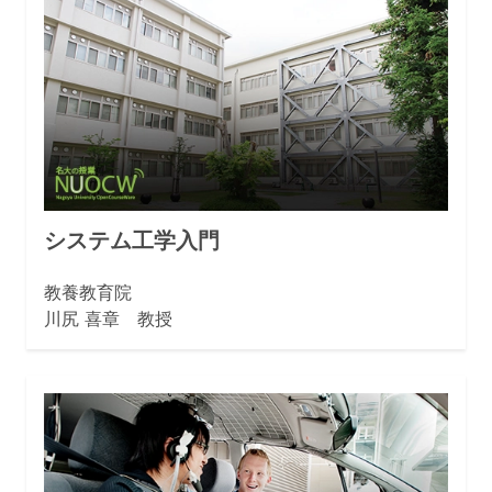
システム工学入門
教養教育院
川尻 喜章 教授