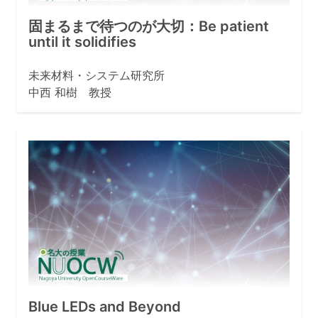
固まるまで待つのが大切：Be patient
until it solidifies
未来材料・システム研究所
中西 和樹 教授
Blue LEDs and Beyond