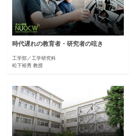
時代遅れの教育者・研究者の呟き
工学部／工学研究科
松下裕秀 教授