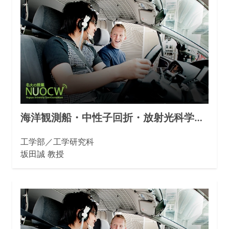
海洋観測船・中性子回折・放射光科学…
工学部／工学研究科
坂田誠 教授