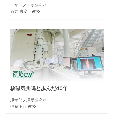
工学部／工学研究科
酒井 康彦 教授
核磁気共鳴と歩んだ40年
理学部／理学研究科
伊藤正行 教授