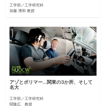
工学部／工学研究科
加藤 博和 教授
アゾとポリマー...関東の3か所、そして
名大
工学部／工学研究科
関隆広 教授