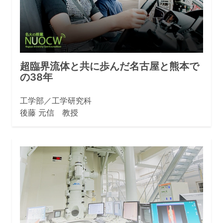
超臨界流体と共に歩んだ名古屋と熊本で
の38年
工学部／工学研究科
後藤 元信 教授