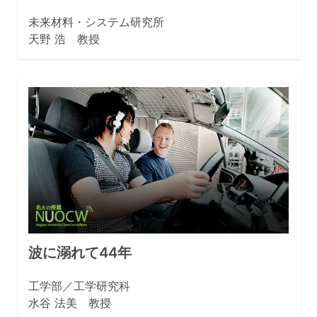
未来材料・システム研究所
天野 浩 教授
波に溺れて44年
工学部／工学研究科
水谷 法美 教授