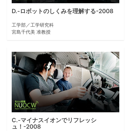
D.-ロボットのしくみを理解する-2008
工学部／工学研究科
宮島千代美 准教授
C.-マイナスイオンでリフレッシ
ュ！-2008