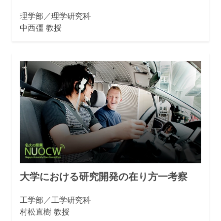
理学部／理学研究科
中西彊 教授
大学における研究開発の在り方一考察
工学部／工学研究科
村松直樹 教授