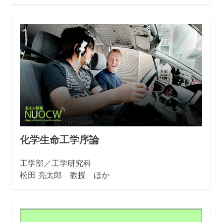
化学生命工学序論
工学部／工学研究科
松田 亮太郎 教授 ほか