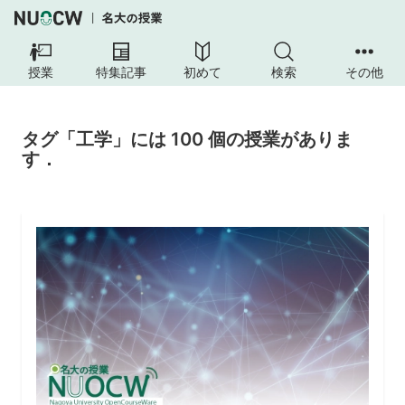
授業
特集記事
初めて
検索
その他
タグ「工学」には 100 個の授業がありま
す．