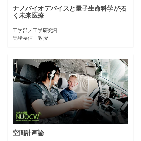
ナノバイオデバイスと量子生命科学が拓
く未来医療
工学部／工学研究科
馬場嘉信 教授
空間計画論