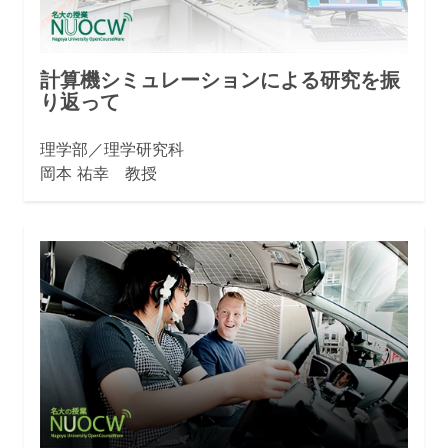
計算機シミュレーションによる研究を振
り返って
理学部／理学研究科
岡本 祐幸 教授