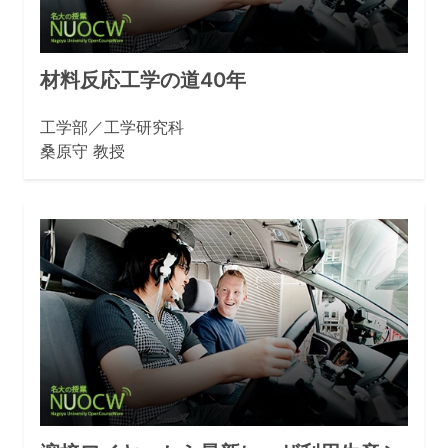
材料反応工学の道40年
工学部／工学研究科
桑原守 教授