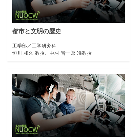
都市と文明の歴史
工学部／工学研究科
恒川 和久 教授、中村 晋一郎 准教授