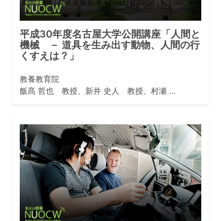
平成30年度名古屋大学公開講座「人間と
機械 － 道具を生み出す動物、人間の行
くすえは？」
教養教育院
飯髙 哲也 教授、新井 史人 教授、村瀬 …