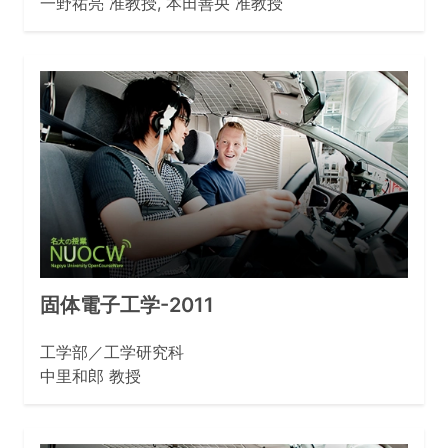
一野祐亮 准教授, 本田善央 准教授
固体電子工学-2011
工学部／工学研究科
中里和郎 教授