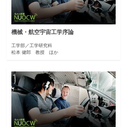
機械・航空宇宙工学序論
工学部／工学研究科
松本 健郎 教授 ほか