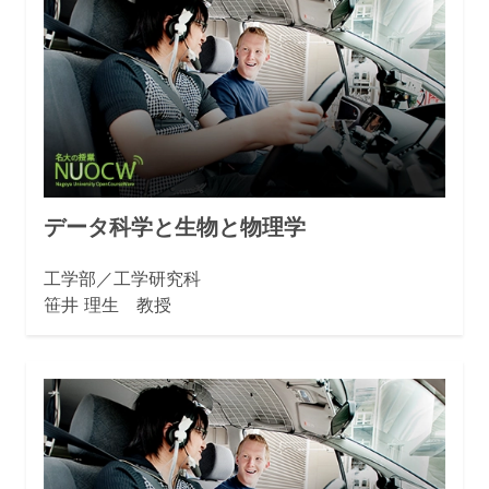
データ科学と生物と物理学
工学部／工学研究科
笹井 理生 教授