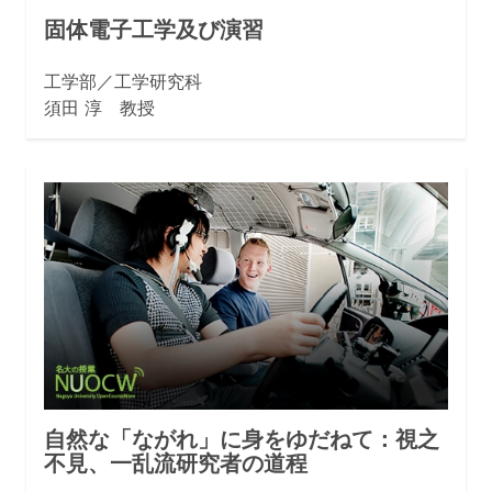
固体電子工学及び演習
工学部／工学研究科
須田 淳 教授
自然な「ながれ」に身をゆだねて：視之
不見、一乱流研究者の道程