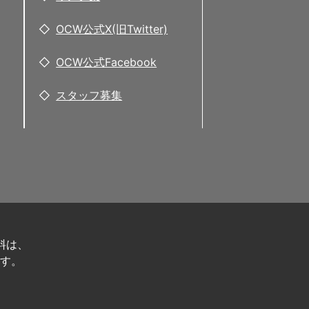
OCW公式X(旧Twitter)
OCW公式Facebook
スタッフ募集
料は、
す。