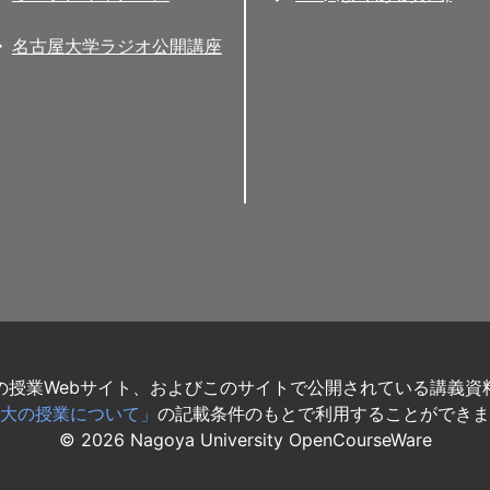
名古屋大学ラジオ公開講座
の授業Webサイト、およびこのサイトで公開されている講義資
大の授業について」
の記載条件のもとで利用することができま
©
2026
Nagoya University OpenCourseWare