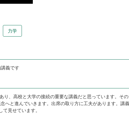
力学
的講義です
であり、高校と大学の接続の重要な講義だと思っています。そ
概念へと進んでいきます。出席の取り方に工夫があります。講
拝借して見せています。