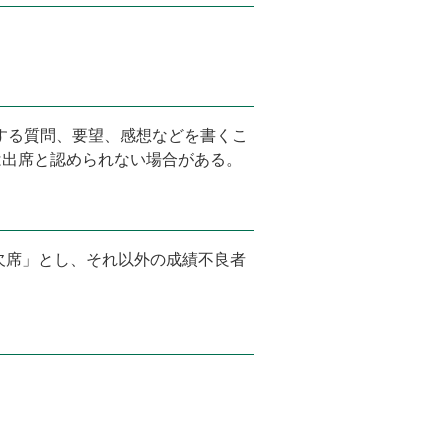
関する質問、要望、感想などを書くこ
は出席と認められない場合がある。
欠席」とし、それ以外の成績不良者