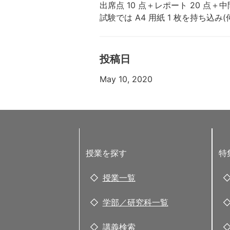
出席点 10 点＋レポート 20 点
試験では A4 用紙 1 枚を持ち
投稿日
May 10, 2020
授業を探す
特
授業一覧
学部／研究科一覧
講義検索