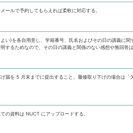
子メールで予約してもらえれば柔軟に対応する。
でもよい)を各自用意し、学籍番号、氏名およびその日の講義に
証明するためなので、その日の講義と関係のない感想や無回答
げ届を 5 月末までに提出すること。履修取り下げの場合は「
の資料は NUCT にアップロードする。