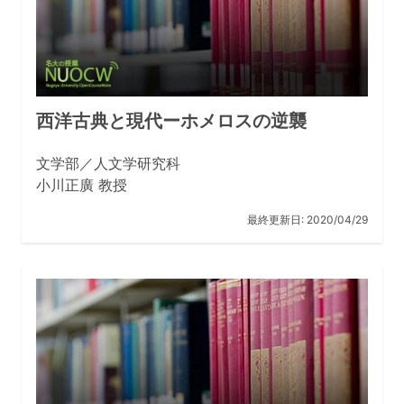
西洋古典と現代ーホメロスの逆襲
文学部／人文学研究科
小川正廣 教授
最終更新日:
2020/04/29