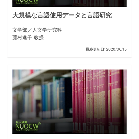
大規模な言語使用データと言語研究
文学部／人文学研究科
藤村逸子 教授
最終更新日:
2020/06/15