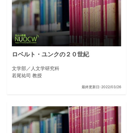
ロベルト・ユンクの２０世紀
文学部／人文学研究科
若尾祐司 教授
最終更新日:
2022/03/26