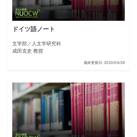
ドイツ語ノート
文学部／人文学研究科
成田克史 教授
最終更新日:
2020/04/29