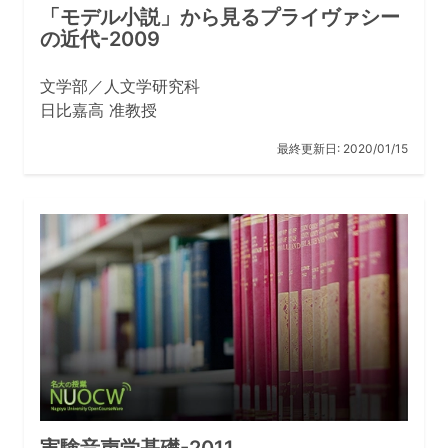
「モデル小説」から見るプライヴァシー
の近代-2009
文学部／人文学研究科
日比嘉高 准教授
最終更新日:
2020/01/15