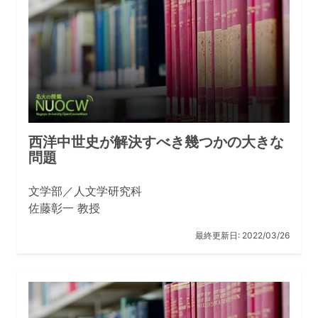
西洋中世史が解決すべき幾つかの大きな
問題
文学部／人文学研究科
佐藤彰一 教授
最終更新日:
2022/03/26