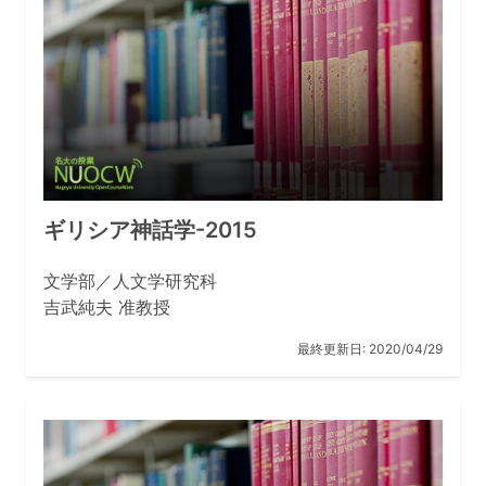
ギリシア神話学-2015
文学部／人文学研究科
吉武純夫 准教授
最終更新日:
2020/04/29