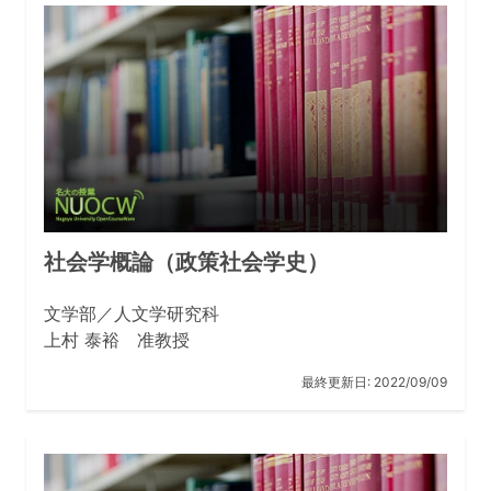
関連リンク
文学部／人文学研究科
社会学概論（政策社会学史）
文学部／人文学研究科
上村 泰裕 准教授
最終更新日:
2022/09/09