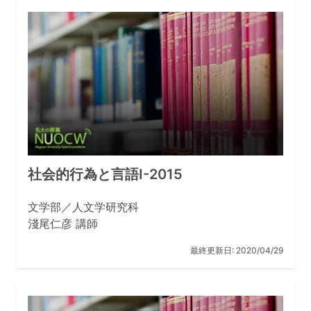
社会的行為と言語I-2015
文学部／人文学研究科
淺尾仁彦 講師
最終更新日:
2020/04/29