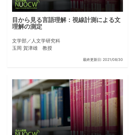
目から見る言語理解：視線計測による文
理解の測定
文学部／人文学研究科
玉岡 賀津雄 教授
最終更新日:
2021/08/30