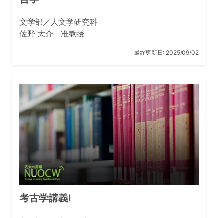
文学部・人文学研究科で学ぶ学問は、確かに、社会に出
てすぐに役立つというものではないかもしれません。し
文学部／人文学研究科
かし、人文学は、人間のさまざまな営みを学ぶことを通
佐野 大介 准教授
して、人間とは何かを考え、人間の本質に迫ることを目
指す学問です。人文学を学ぶことによって、これから先
最終更新日:
2025/09/02
の長い人生をいかに生きていくべきか、その指針を得る
ことができれば、それは何物にも代えがたい財産となる
はずです。
人間とは何か、という問いかけに興味のある人は、ぜひ
名古屋大学の文学部・人文学研究科で学んでください。
部局長インタビュー
文学部／人文学研究科長の星野幸代教授に５つの質問に
答えていただきました。
考古学講義I