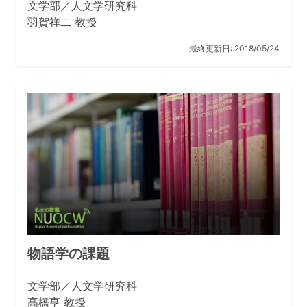
文学部／人文学研究科
羽賀祥二 教授
最終更新日:
2018/05/24
物語学の課題
文学部／人文学研究科
高橋亨 教授