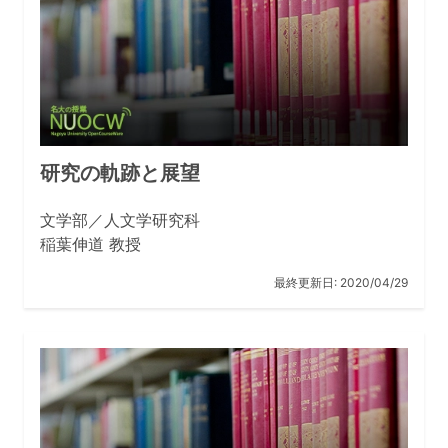
研究の軌跡と展望
文学部／人文学研究科
稲葉伸道 教授
最終更新日:
2020/04/29