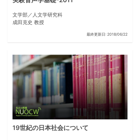
実験音声学基礎-2011
文学部／人文学研究科
成田克史 教授
最終更新日:
2018/06/22
19世紀の日本社会について