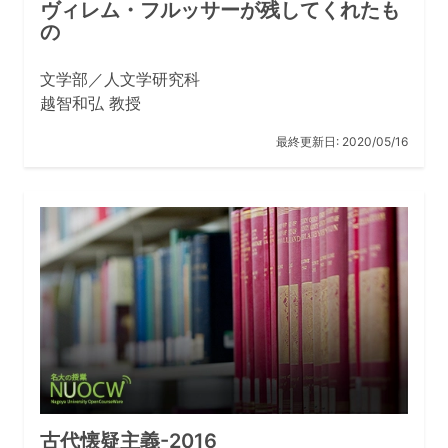
ヴィレム・フルッサーが残してくれたも
の
文学部／人文学研究科
越智和弘 教授
最終更新日:
2020/05/16
古代懐疑主義-2016