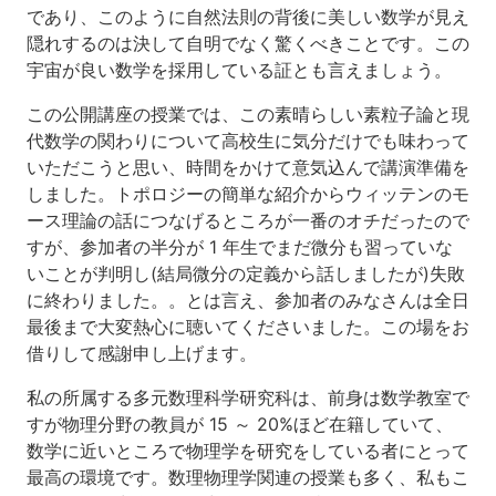
参
であり、このように自然法則の背後に美しい数学が見え
加
隠れするのは決して自明でなく驚くべきことです。この
料
宇宙が良い数学を採用している証とも言えましょう。
9
参
この公開講座の授業では、この素晴らしい素粒子論と現
加
代数学の関わりについて高校生に気分だけでも味わって
申
いただこうと思い、時間をかけて意気込んで講演準備を
込
しました。トポロジーの簡単な紹介からウィッテンのモ
方
法
ース理論の話につなげるところが一番のオチだったので
すが、参加者の半分が 1 年生でまだ微分も習っていな
10
いことが判明し(結局微分の定義から話しましたが)失敗
連
に終わりました。。とは言え、参加者のみなさんは全日
絡
先
最後まで大変熱心に聴いてくださいました。この場をお
借りして感謝申し上げます。
一
括
私の所属する多元数理科学研究科は、前身は数学教室で
フ
すが物理分野の教員が 15 ～ 20%ほど在籍していて、
ァ
数学に近いところで物理学を研究をしている者にとって
イ
ル
最高の環境です。数理物理学関連の授業も多く、私もこ