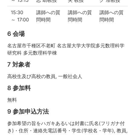
15:30
講師への質
講師への質
講師への質
～ 17:00
問時間
問時間
問時間
6 会場
名古屋市千種区不老町 名古屋大学大学院多元数理科学
研究科 多元数理科学棟
7 対象者
高校生及び高校の教員, 一般社会人
8 参加料
無料
9 参加申込方法
参加希望の旨をハガキあるいは封書に氏名(フリガナ付
き)・住所・連絡先電話番号・学生(学校名・学年), 教員,