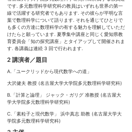
です. 多元数理科学研究科の教員はいずれも世界の第一
線で活躍する研究者でもあります. その彼らが平明な言
葉で数理科学について語ります. それを通じてひとりで
も多くの方達に数理科学の有する魅力を理解していただ
けたらと願っています. 夏季集中講座と同じく愛知県教
育委員会「知の探究講座」とタイアップして開催されま
す. 各講義は連続 3 回で行われます.
2 講演者／題目
A.「ユークリッドから現代数学への道」
大沢健夫 教授 (名古屋大学大学院多元数理科学研究科)
B.「計算と論理」 ジャック・ガリグ 准教授 (名古屋大
学大学院多元数理科学研究科)
C.「素粒子と現代数学」 浜中真志 助教 (名古屋大学大
学院多元数理科学研究科)