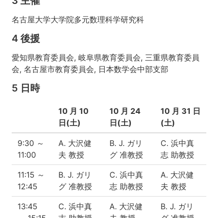
3 主催
名古屋大学大学院多元数理科学研究科
4 後援
愛知県教育委員会, 岐阜県教育委員会, 三重県教育委員
会, 名古屋市教育委員会, 日本数学会中部支部
5 日時
10 月 10
10 月 24
10 月 31 日
日(土)
日(土)
(土)
9:30 ～
A. 大沢健
B. J. ガリ
C. 浜中真
11:00
夫 教授
グ 准教授
志 助教授
11:15 ～
B. J. ガリ
C. 浜中真
A. 大沢健
12:45
グ 准教授
志 助教授
夫 教授
13:45
C. 浜中真
A. 大沢健
B. J. ガリ
～ 15:15
志 助教授
夫 教授
グ 准教授