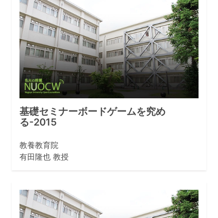
基礎セミナーボードゲームを究め
る-2015
教養教育院
有田隆也 教授