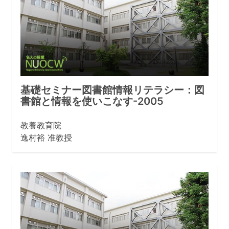
基礎セミナー図書館情報リテラシー：図
書館と情報を使いこなす-2005
教養教育院
逸村裕 准教授