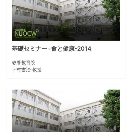
基礎セミナー−食と健康-2014
教養教育院
下村吉治 教授