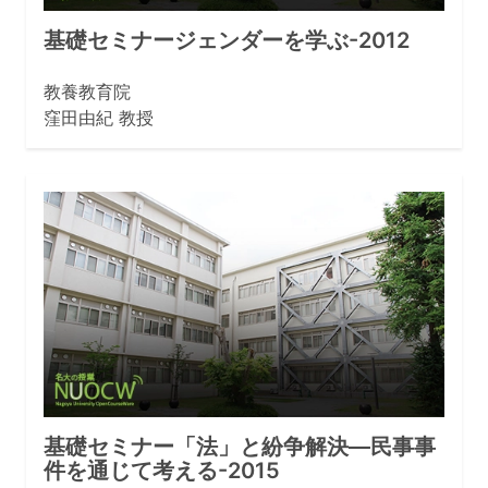
基礎セミナージェンダーを学ぶ-2012
教養教育院
窪田由紀 教授
基礎セミナー「法」と紛争解決―民事事
件を通じて考える-2015