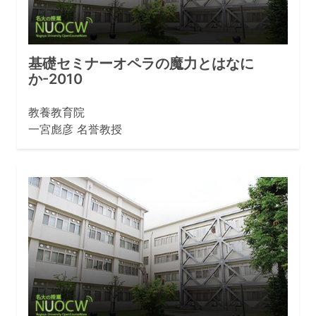
基礎セミナーオペラの魔力とはなに
か-2010
教養教育院
一宮彪彦 名誉教授