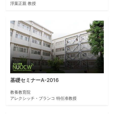
浮葉正親 教授
基礎セミナーA-2016
教養教育院
アレクシッチ・ブランコ 特任准教授