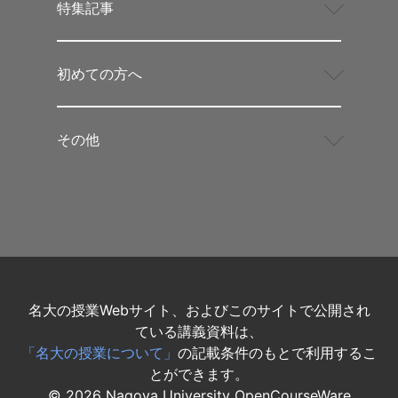
特集記事
初めての方へ
その他
名大の授業Webサイト、およびこのサイトで公開され
ている講義資料は、
「名大の授業について」
の記載条件のもとで利用するこ
とができます。
©
2026
Nagoya University OpenCourseWare