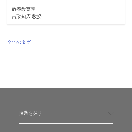
教養教育院
吉政知広 教授
全てのタグ
授業を探す