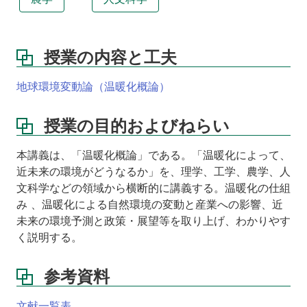
資
料
成
授業の内容と工夫
績
評
価
地球環境変動論（温暖化概論）
方
法
授業の目的およびねらい
本講義は、「温暖化概論」である。「温暖化によって、
近未来の環境がどうなるか」を、理学、工学、農学、人
文科学などの領域から横断的に講義する。温暖化の仕組
み 、温暖化による自然環境の変動と産業への影響、近
未来の環境予測と政策・展望等を取り上げ、わかりやす
く説明する。
参考資料
文献一覧表