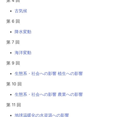
第 4 回
古気候
第 6 回
降水変動
第 7 回
海洋変動
第 9 回
生態系・社会への影響 植生への影響
第 10 回
生態系・社会への影響 農業への影響
第 11 回
地球温暖化の水資源への影響