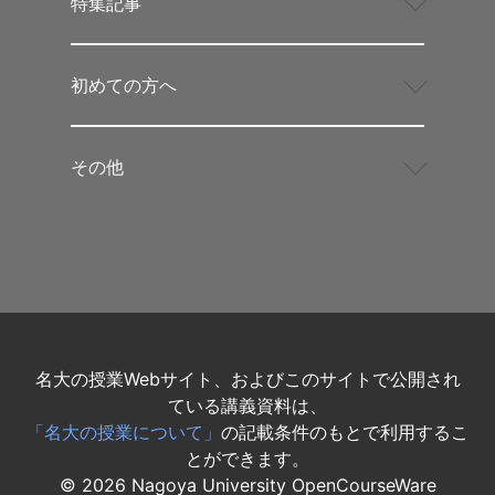
特集記事
初めての方へ
その他
名大の授業Webサイト、およびこのサイトで公開され
ている講義資料は、
「名大の授業について」
の記載条件のもとで利用するこ
とができます。
©
2026
Nagoya University OpenCourseWare