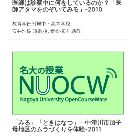
医師は診察中に何をしているのか？「医
師アタマをのぞいてみる」-2010
教育学部附属中・高等学校
安井浩樹 准教授, 青松棟吉 助教
「みる」「ときはなつ」—中津川市加子
母地区のムラづくりを体験-2011