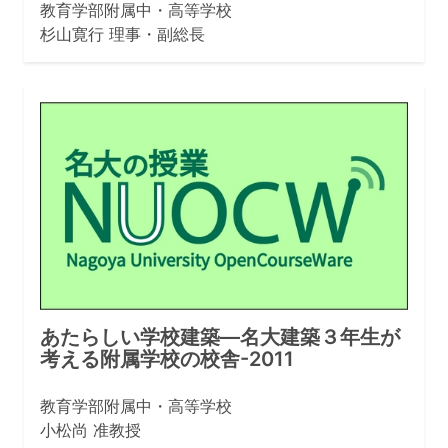
教育学部附属中・高等学校
杉山寛行 理事・副総長
あたらしい学校建築—名大建築３年生が
考える附属学校の校舎-2011
教育学部附属中・高等学校
小松尚 准教授