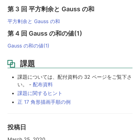
課
第 3 回 平方剰余と Gauss の和
題
平方剰余と Gauss の和
第 4 回 Gauss の和の値(1)
Gauss の和の値(1)
課題
課題については、配付資料の 32 ページをご覧下さ
い。 -
配布資料
課題に関するヒント
正 17 角形描画手順の例
投稿日
March 25, 2020