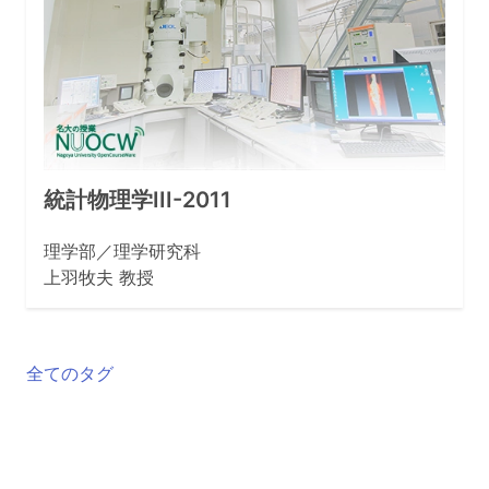
統計物理学III-2011
理学部／理学研究科
上羽牧夫 教授
全てのタグ