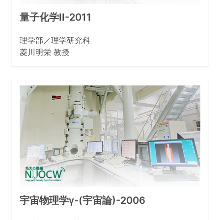
量子化学II-2011
理学部／理学研究科
菱川明栄 教授
宇宙物理学γ-(宇宙論)-2006