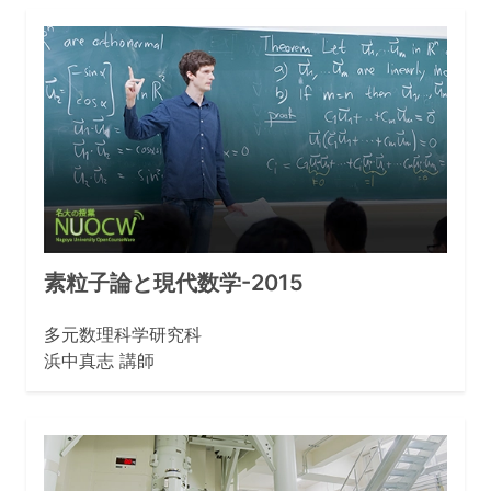
素粒子論と現代数学-2015
多元数理科学研究科
浜中真志 講師