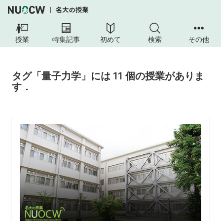
授業
特集記事
初めて
検索
その他
タグ「量子力学」には 11 個の授業がありま
す．