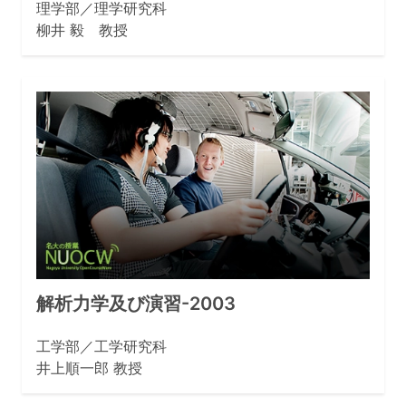
理学部／理学研究科
柳井 毅 教授
解析力学及び演習-2003
工学部／工学研究科
井上順一郎 教授