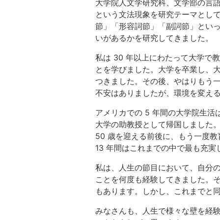
大学院人文学研究科、文学部の言
という文法現象を研究テーマとし
節」「形容詞節」「副詞節」とい
いがあるかを研究してきました。
私は 30 年以上にわたって大学
とを学びました。大学を卒業し、
つきました。その後、やはりもう
不安はありましたが、環境を変え
アメリカでの 5 年間の大学院生
大学の助教授として帰国しました。
50 歳を迎える前後に、もう一度
13 年間はこれまでの中で最も充
私は、人生の節目において、自分
ことを何度も経験してきました。
もあります。しかし、これまでと
みなさんも、人生で様々な壁を経