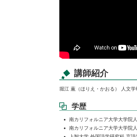
講師紹介
堀江 薫（ほりえ・かおる） 人文
学歴
南カリフォルニア大学大学院人文科学
南カリフォルニア大学大学院人文科学
上智大学 外国語学研究科 言語学専攻 