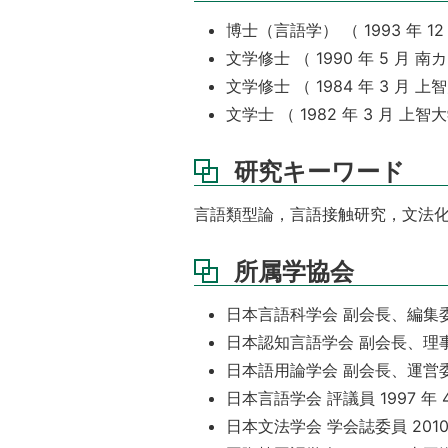
博士（言語学） （ 1993 年 
文学修士 （ 1990 年 5 月 
文学修士 （ 1984 年 3 月 上
文学士 （ 1982 年 3 月 上智
研究キーワード
言語類型論，言語接触研究，文法
所属学協会
日本言語科学会 副会長、編集委員長,
日本認知言語学会 副会長、理事、編集委員
日本語用論学会 副会長、運営委員、
日本言語学会 評議員 1997 年 4
日本文法学会 学会誌委員 2010 年 