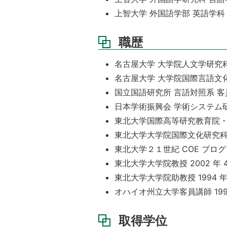
上智大学 外国語学部 英語学科 1978
職歴
名古屋大学 大学院人文学研究科 人
名古屋大学 大学院国際言語文化研
国立国語研究所 言語対照系 客員教授
日本学術振興会 学術システム研究セン
東北大学国際高等研究教育院・国際高
東北大学大学院国際文化研究科付
東北大学２１世紀 COE プログラム
東北大学大学院教授 2002 年 4 月
東北大学大学院助教授 1994 年 4 
オハイオ州立大学客員講師 1993 年
取得学位