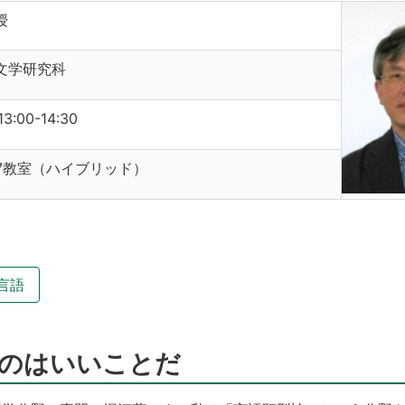
授
文学研究科
13:00-14:30
27教室（ハイブリッド）
言語
のはいいことだ