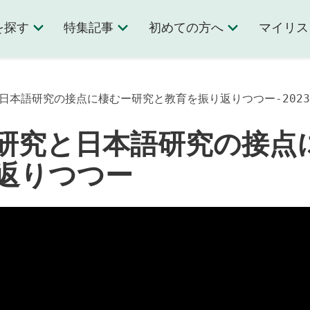
を探す
特集記事
初めての方へ
マイリス
と日本語研究の接点に棲むー研究と教育を振り返りつつー-2023
研究と日本語研究の接点
返りつつー