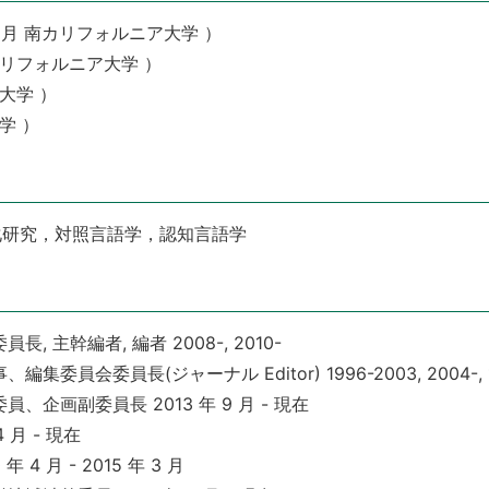
12 月 南カリフォルニア大学 ）
南カリフォルニア大学 ）
智大学 ）
大学 ）
化研究，対照言語学，認知言語学
 主幹編者, 編者 2008-, 2010-
会委員長(ジャーナル Editor) 1996-2003, 2004-, 199
企画副委員長 2013 年 9 月 - 現在
 月 - 現在
4 月 - 2015 年 3 月