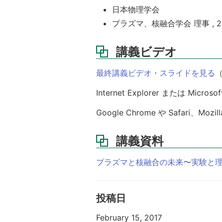
日本物理学会
プラズマ、核融合学会 理事 , 2009
講義ビデオ
最終講義ビデオ・スライドを見る
（
Internet Explorer または 
Google Chrome や Safari、Mo
講義資料
プラズマと核融合の未来〜実験と
投稿日
February 15, 2017