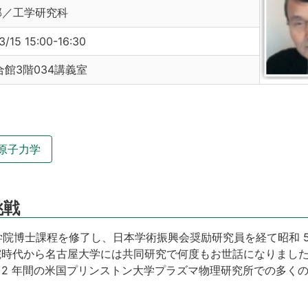
部／工学研究科
3/15 15:00-16:30
合館3階034講義室
原子力学
挑戦
大学院博士課程を修了し、日本学術振興会奨励研究員を経て昭和 53
院時代から名古屋大学には共同研究で何度もお世話になりまし
2 年間の米国プリンストン大学プラズマ物理研究所での多く