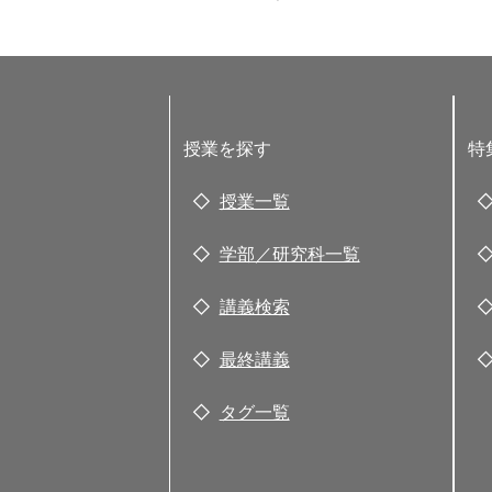
授業を探す
特
授業一覧
学部／研究科一覧
講義検索
最終講義
タグ一覧