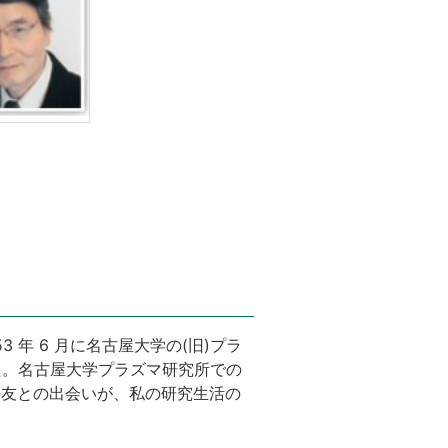
 年 6 月に名古屋大学の(旧)プラ
た。名古屋大学プラズマ研究所での
の友との出会いが、私の研究生活の