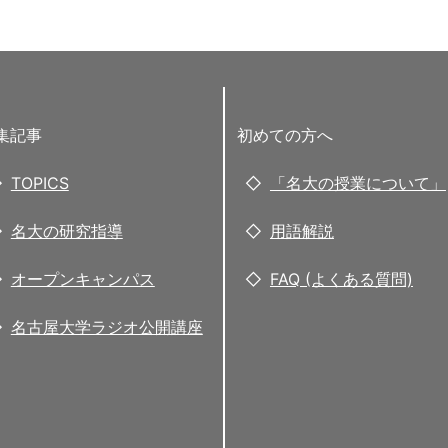
集記事
初めての方へ
TOPICS
「名大の授業について」
名大の研究指導
用語解説
オープンキャンパス
FAQ (よくある質問)
名古屋大学ラジオ公開講座