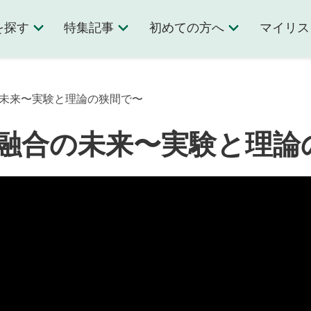
を探す
特集記事
初めての方へ
マイリス
の未来〜実験と理論の狭間で〜
融合の未来〜実験と理論