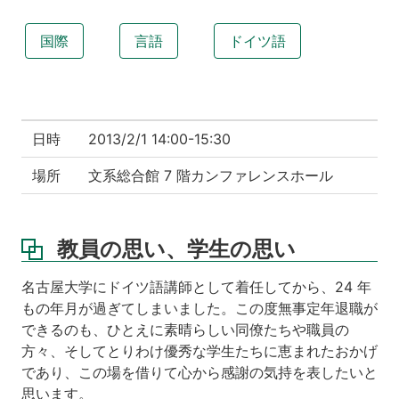
国際
言語
ドイツ語
日時
2013/2/1 14:00-15:30
場所
文系総合館 7 階カンファレンスホール
教員の思い、学生の思い
名古屋大学にドイツ語講師として着任してから、24 年
もの年月が過ぎてしまいました。この度無事定年退職が
できるのも、ひとえに素晴らしい同僚たちや職員の
方々、そしてとりわけ優秀な学生たちに恵まれたおかげ
であり、この場を借りて心から感謝の気持を表したいと
思います。