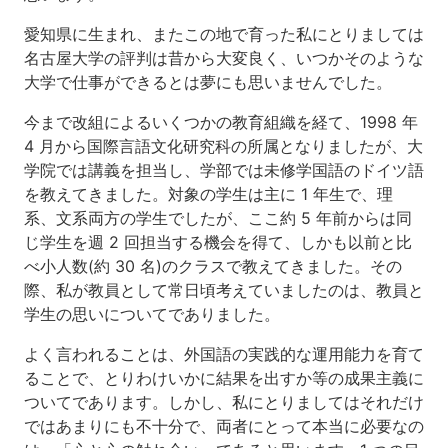
愛知県に生まれ、またこの地で育った私にとりましては
名古屋大学の評判は昔から大変良く、いつかそのような
大学で仕事ができるとは夢にも思いませんでした。
今まで改組によるいくつかの教育組織を経て、1998 年
4 月から国際言語文化研究科の所属となりましたが、大
学院では講義を担当し、学部では未修学国語のドイツ語
を教えてきました。対象の学生は主に 1 年生で、理
系、文系両方の学生でしたが、ここ約 5 年前からは同
じ学生を週 2 回担当する機会を得て、しかも以前と比
べ小人数(約 30 名)のクラスで教えてきました。その
際、私が教員として常日頃考えていましたのは、教員と
学生の思いについてでありました。
よく言われることは、外国語の実践的な運用能力を育て
ることで、とりわけいかに結果を出すか等の成果主義に
ついてであります。しかし、私にとりましてはそれだけ
ではあまりにも不十分で、両者にとって本当に必要なの