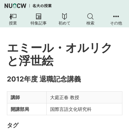
授業
特集記事
初めて
検索
その他
エミール・オルリク
と浮世絵
2012年度 退職記念講義
講師
大庭正春 教授
開講部局
国際言語文化研究科
タグ