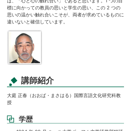
は、「心と心の触れ合い」であると思います。1 つの目
標に向かっての教員の思いと学生の思い、この 2 つの
思いの温かい触れ合いこそが、両者が求めているものに
違いないと確信しています。
講師紹介
大庭 正春（おおば・まさはる）国際言語文化研究科教
授
学歴