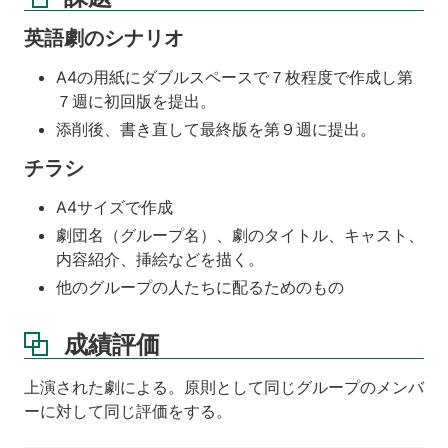
英語劇のシナリオ
A4の用紙にダブルスペースで７枚程度で作成し第
７週に初回版を提出。
添削後、書き直して最終版を第９週に提出。
チラシ
A4サイズで作成
劇団名（グループ名）、劇のタイトル、キャスト、
内容紹介、挿絵などを描く。
他のグループの人たちに配るためのもの
成績評価
上演された劇による。原則として同じグループのメンバ
ーに対して同じ評価をする。