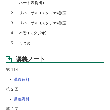
ネート表提出>
12
リハーサル (スタジオ/教室)
13
リハーサル (スタジオ/教室)
14
本番 (スタジオ)
15
まとめ
講義ノート
第 1 回
講義資料
第 2 回
講義資料
第 3 回