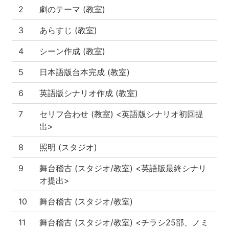
2
劇のテーマ (教室)
3
あらすじ (教室)
4
シーン作成 (教室)
5
日本語版台本完成 (教室)
6
英語版シナリオ作成 (教室)
7
セリフ合わせ (教室) <英語版シナリオ初回提
出>
8
照明 (スタジオ)
9
舞台稽古 (スタジオ/教室) <英語版最終シナリ
オ提出>
10
舞台稽古 (スタジオ/教室)
11
舞台稽古 (スタジオ/教室) <チラシ25部、ノミ