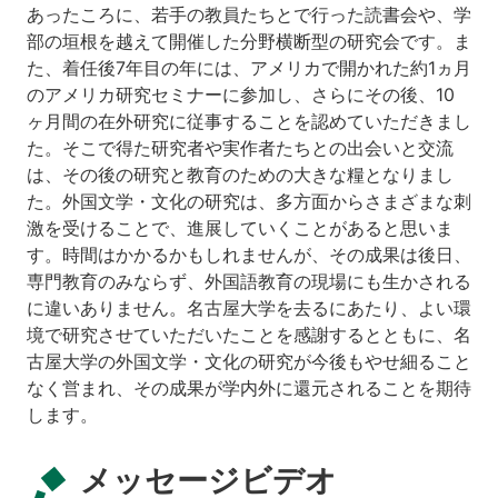
あったころに、若手の教員たちとで行った読書会や、学
部の垣根を越えて開催した分野横断型の研究会です。ま
た、着任後7年目の年には、アメリカで開かれた約1ヵ月
のアメリカ研究セミナーに参加し、さらにその後、10
ヶ月間の在外研究に従事することを認めていただきまし
た。そこで得た研究者や実作者たちとの出会いと交流
は、その後の研究と教育のための大きな糧となりまし
た。外国文学・文化の研究は、多方面からさまざまな刺
激を受けることで、進展していくことがあると思いま
す。時間はかかるかもしれませんが、その成果は後日、
専門教育のみならず、外国語教育の現場にも生かされる
に違いありません。名古屋大学を去るにあたり、よい環
境で研究させていただいたことを感謝するとともに、名
古屋大学の外国文学・文化の研究が今後もやせ細ること
なく営まれ、その成果が学内外に還元されることを期待
します。
メッセージビデオ