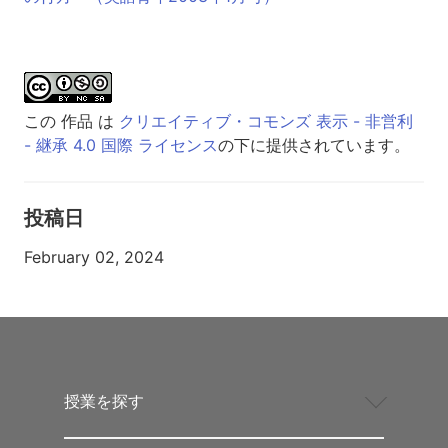
この 作品 は
クリエイティブ・コモンズ 表示 - 非営利
- 継承 4.0 国際 ライセンス
の下に提供されています。
投稿日
February 02, 2024
授業を探す