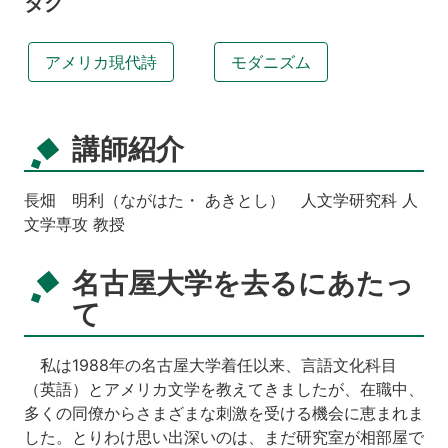
タグ
アメリカ現代詩
モダニズム
講師紹介
長畑 明利（ながはた・ あきとし） 人文学研究科 人
文学専攻 教授
名古屋大学を去るにあたっ
て
私は1988年の名古屋大学着任以来、言語文化科目
（英語）とアメリカ文学を教えてきましたが、在職中、
多くの同僚からさまざまな刺激を受ける機会に恵まれま
した。とりわけ思い出深いのは、まだ研究室が相部屋で