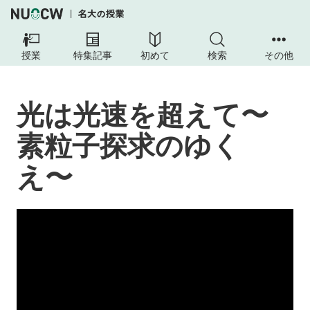
授業
特集記事
初めて
検索
その他
光は光速を超えて〜
素粒子探求のゆく
え〜