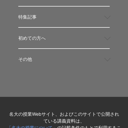
特集記事
初めての方へ
その他
名大の授業Webサイト、およびこのサイトで公開され
ている講義資料は、
「名大の授業について」
の記載条件のもとで利用するこ