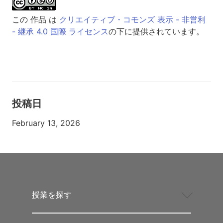
この 作品 は
クリエイティブ・コモンズ 表示 - 非営利
- 継承 4.0 国際 ライセンス
の下に提供されています。
投稿日
February 13, 2026
授業を探す