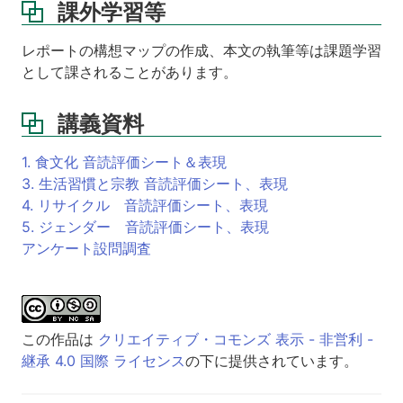
課外学習等
レポートの構想マップの作成、本文の執筆等は課題学習
として課されることがあります。
講義資料
1. 食文化 音読評価シート＆表現
3. 生活習慣と宗教 音読評価シート、表現
4. リサイクル 音読評価シート、表現
5. ジェンダー 音読評価シート、表現
アンケート設問調査
この作品は
クリエイティブ・コモンズ 表示 - 非営利 -
継承 4.0 国際 ライセンス
の下に提供されています。