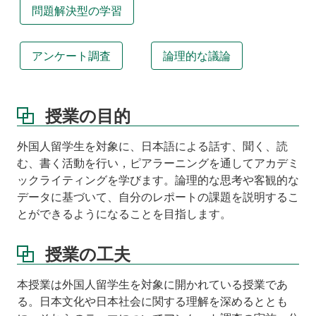
課
問題解決型の学習
外
学
習
アンケート調査
論理的な議論
等
講
義
資
授業の目的
料
外国人留学生を対象に、日本語による話す、聞く、読
む、書く活動を行い，ピアラーニングを通してアカデミ
ックライティングを学びます。論理的な思考や客観的な
データに基づいて、自分のレポートの課題を説明するこ
とができるようになることを目指します。
授業の工夫
本授業は外国人留学生を対象に開かれている授業であ
る。日本文化や日本社会に関する理解を深めるととも