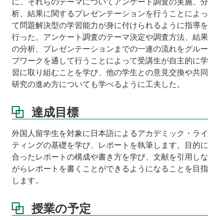
に、それらのテーマについてアンケート調査の実施、分
析、結果に関するプレゼンテーションを行うことによっ
て問題解決型の学習能力が身に付けられるように指導を
行った。アンケート調査のテーマ決定や調査方法、結果
の分析、プレゼンテーションまでの一連の流れをグルー
プワークを通して行うことによって受講生が自主的に学
習に取り組むことを学び、他の学生との意見交換や共同
研究の進め方についても学べるように工夫した。
達成目標
外国人留学生を対象に日本語によるアカデミック・ライ
ティングの基礎を学び、レポートを執筆します。目的に
合ったレポートの構成や書き方を学び、文献を引用しな
がらレポートを書くことができるようになることを目指
します。
授業の予定