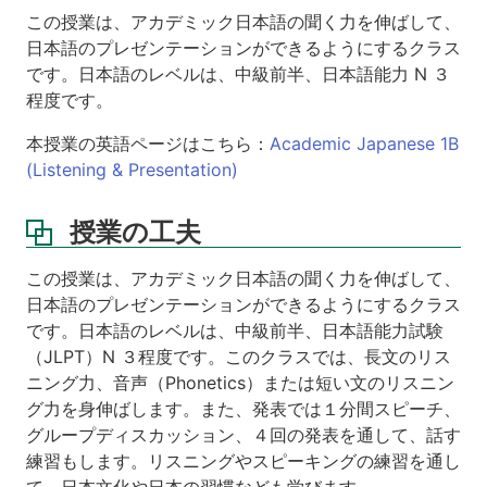
ト
この授業は、アカデミック日本語の聞く力を伸ばして、
日本語のプレゼンテーションができるようにするクラス
そ
です。日本語のレベルは、中級前半、日本語能力 N ３
の
他
程度です。
講
本授業の英語ページはこちら：
Academic Japanese 1B
義
(Listening & Presentation)
資
料
授業の工夫
この授業は、アカデミック日本語の聞く力を伸ばして、
日本語のプレゼンテーションができるようにするクラス
です。日本語のレベルは、中級前半、日本語能力試験
（JLPT）N ３程度です。このクラスでは、長文のリス
ニング力、音声（Phonetics）または短い文のリスニン
グ力を身伸ばします。また、発表では１分間スピーチ、
グループディスカッション、４回の発表を通して、話す
練習もします。リスニングやスピーキングの練習を通し