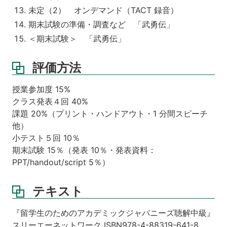
未定（2） オンデマンド（TACT 録音）
期末試験の準備・調査など 「武勇伝」
＜期末試験＞ 「武勇伝」
評価方法
授業参加度 15%
クラス発表４回 40%
課題 20%（プリント・ハンドアウト・1 分間スピーチ
他）
小テスト５回 10％
期末試験 15％（発表 10％・発表資料：
PPT/handout/script 5％）
テキスト
『留学生のためのアカデミックジャパニーズ聴解中級』
スリーエーネットワーク ISBN978-4-88319-641-8