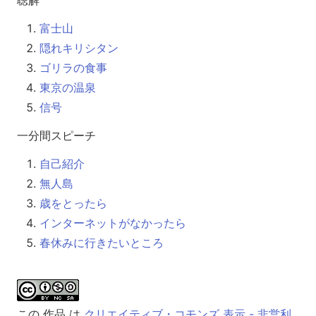
富士山
隠れキリシタン
ゴリラの食事
東京の温泉
信号
一分間スピーチ
自己紹介
無人島
歳をとったら
インターネットがなかったら
春休みに行きたいところ
この 作品 は
クリエイティブ・コモンズ 表示 - 非営利