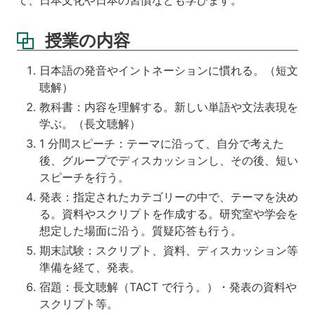
て、日本文化や日本の習慣なども学びます。
授業の内容
日本語の発音やイントネーションに慣れる。（短文
聴解）
教科書：内容を理解する。新しい単語や文法表現を
学ぶ。（長文聴解）
1 分間スピーチ：テーマに沿って、自分で考えた
後、グループでディスカッションし、その後、短い
スピーチを行う。
発表：指定されたカテゴリーの中で、テーマを決め
る。資料やスクリプトを作成する。研究室や学会を
想定した場面に沿う。質疑応答も行う。
期末試験：スクリプト、資料、ディスカッション等
準備を経て、発表。
宿題：長文聴解（TACT で行う。）・発表の資料や
スクリプト等。