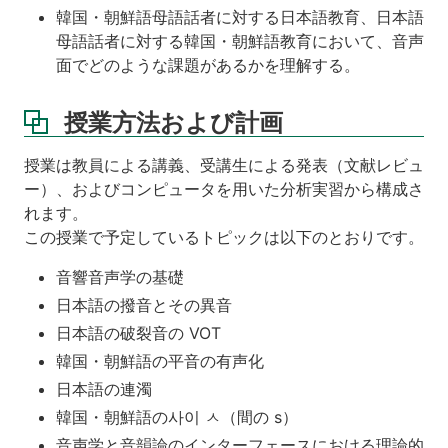
韓国・朝鮮語母語話者に対する日本語教育、日本語
母語話者に対する韓国・朝鮮語教育において、音声
面でどのような課題があるかを理解する。
授業方法および計画
授業は教員による講義、受講生による発表（文献レビュ
ー）、およびコンピュータを用いた分析実習から構成さ
れます。
この授業で予定しているトピックは以下のとおりです。
音響音声学の基礎
日本語の撥音とその異音
日本語の破裂音の VOT
韓国・朝鮮語の平音の有声化
日本語の連濁
韓国・朝鮮語の사이 ㅅ（間の s）
音声学と音韻論のインターフェースにおける理論的