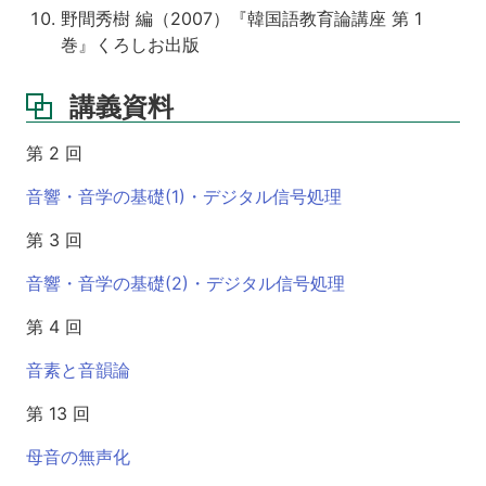
野間秀樹 編（2007）『韓国語教育論講座 第 1
巻』くろしお出版
講義資料
第 2 回
音響・音学の基礎(1)・デジタル信号処理
第 3 回
音響・音学の基礎(2)・デジタル信号処理
第 4 回
音素と音韻論
第 13 回
母音の無声化