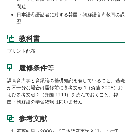
問題
日本語母語話者に対する韓国・朝鮮語音声教育の課
題
教科書
プリント配布
履修条件等
調音音声学と音韻論の基礎知識を有していること。基礎
が不十分な場合は履修前に参考文献 1（斎藤 2006）お
よび参考文献 2（窪薗 1999）を読んでおくこと。韓
国・朝鮮語の学習経験は問いません。
参考文献
斎藤純男（2006）『日本語音声学入門』（改訂