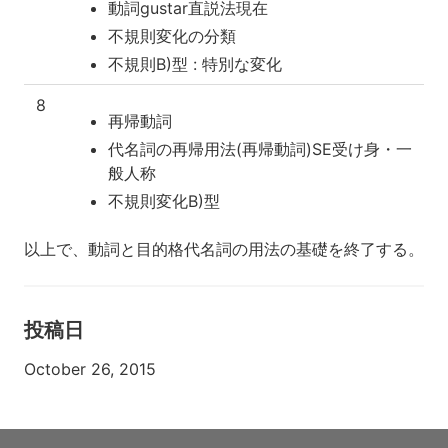
動詞gustar直説法現在
不規則変化の分類
不規則B)型 : 特別な変化
8
再帰動詞
代名詞の再帰用法(再帰動詞)SE受け身・一
般人称
不規則変化B)型
以上で、動詞と目的格代名詞の用法の基礎を終了する。
投稿日
October 26, 2015