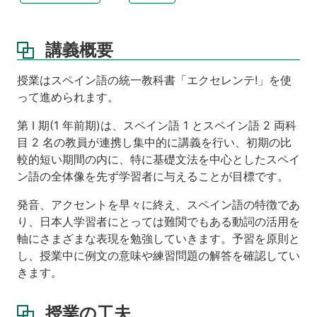
講義概要
授業はスペイン語の統一教科書「エクセレンテ!」を使
って進められます。
第 I 期(1 年前期)は、スペイン語 1 とスペイン語 2 両科
目 2 名の教員が連携し集中的に講義を行い、初期の比
較的短い期間の内に、特に基礎文法を中心としたスペイ
ン語の全体像を先ず学習者に与えることが目標です。
発音、アクセントを早々に終え、スペイン語の特徴であ
り、日本人学習者にとっては難関でもある動詞の活用を
軸にさまざまな表現を勉強していきます。予習を原則と
し、授業中に例文の意味や練習問題の解答を確認してい
きます。
授業の工夫