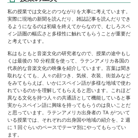
私の授業では文化とのつながりを大事に考えています。
実際に現地の新聞を読んだり、雑誌記事を読んだりでき
るようになるのは初級を終えてからなので、むしろスペ
イン語圏の幅広さと多様性に触れてもらうことが重要だ
と考えています。
私はもともと音楽文化の研究者なので、授業の途中もし
くは最後の 10 分程度を使って、ラテンアメリカ各国の
代表的な音楽文化の映像を紹介しています。言葉は聞き
取れなくても、人々の顔つき、気候、衣装、街並みなど
をみてもらえば、いかにスペイン語が多様な地域で使わ
れているのかを理解してもらえると思います。これほど
異なる文化を持つ人々の共通語として機能していると事
実からスペイン語に興味を持ってもらうのは良いことだ
と思っています。ラテンアメリカ出身者の TA がついて
いる授業では、それぞれの出身国や地域の紹介を、2 週
に 1 回ぐらいのペースでテーマ別にやってもらってい
ます。