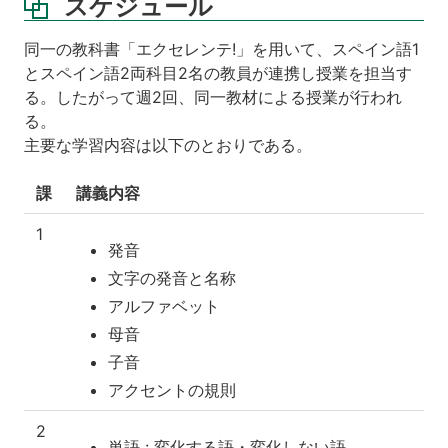
スケジュール
同一の教科書「エクセレンテ!」を用いて、スペイン語1
とスペイン語2両科目2名の教員が連携し授業を担当す
る。したがって週2回、同一教材による授業が行われ
る。
主要な学習内容は以下のとおりである。
課
講義内容
1
発音
文字の発音と名称
アルファベット
母音
子音
アクセントの規則
2
単語 : 変化する語・変化しない語