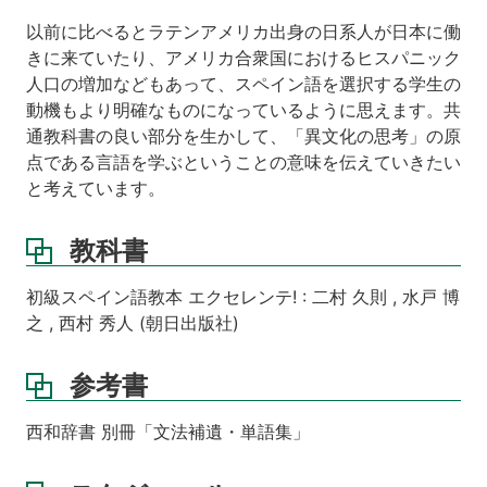
以前に比べるとラテンアメリカ出身の日系人が日本に働
きに来ていたり、アメリカ合衆国におけるヒスパニック
人口の増加などもあって、スペイン語を選択する学生の
動機もより明確なものになっているように思えます。共
通教科書の良い部分を生かして、「異文化の思考」の原
点である言語を学ぶということの意味を伝えていきたい
と考えています。
教科書
初級スペイン語教本 エクセレンテ! : 二村 久則 , 水戸 博
之 , 西村 秀人 (朝日出版社)
参考書
西和辞書 別冊「文法補遺・単語集」