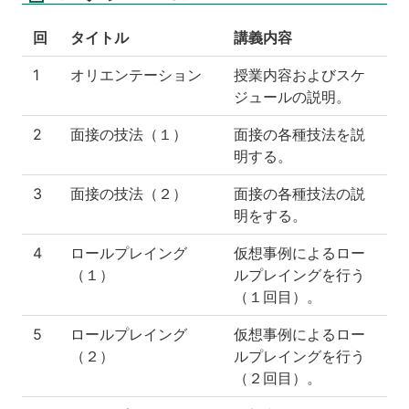
回
タイトル
講義内容
1
オリエンテーション
授業内容およびスケ
ジュールの説明。
2
面接の技法（１）
面接の各種技法を説
明する。
3
面接の技法（２）
面接の各種技法の説
明をする。
4
ロールプレイング
仮想事例によるロー
（１）
ルプレイングを行う
（１回目）。
5
ロールプレイング
仮想事例によるロー
（２）
ルプレイングを行う
（２回目）。