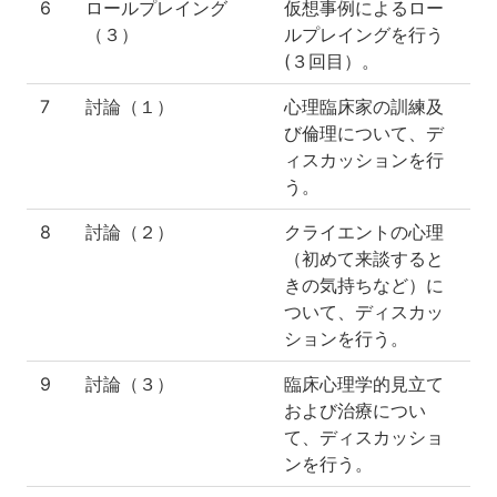
6
ロールプレイング
仮想事例によるロー
（３）
ルプレイングを行う
(３回目）。
7
討論（１）
心理臨床家の訓練及
び倫理について、デ
ィスカッションを行
う。
8
討論（２）
クライエントの心理
（初めて来談すると
きの気持ちなど）に
ついて、ディスカッ
ションを行う。
9
討論（３）
臨床心理学的見立て
および治療につい
て、ディスカッショ
ンを行う。