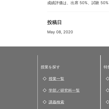
成績評価は、出席 50%、試験 5
投稿日
May 08, 2020
授業を探す
特
授業一覧
学部／研究科一覧
講義検索