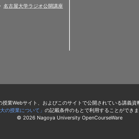
名古屋大学ラジオ公開講座
の授業Webサイト、およびこのサイトで公開されている講義資
大の授業について」
の記載条件のもとで利用することができま
©
2026
Nagoya University OpenCourseWare