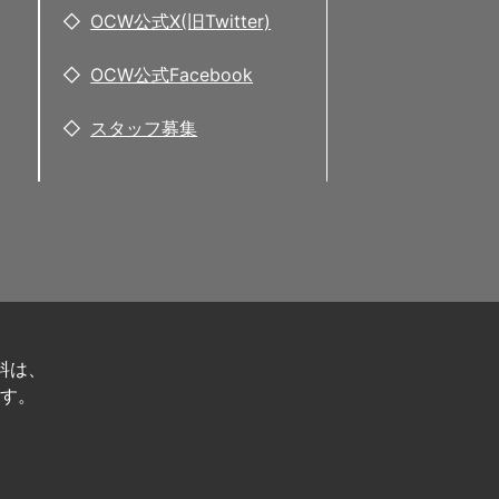
OCW公式X(旧Twitter)
OCW公式Facebook
スタッフ募集
料は、
す。