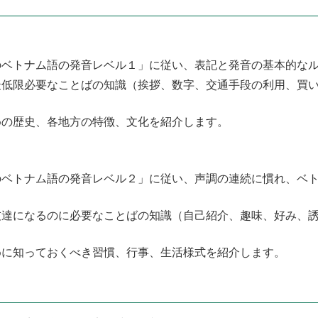
のベトナム語の発音レベル１」に従い、表記と発音の基本的な
最低限必要なことばの知識（挨拶、数字、交通手段の利用、買
めの歴史、各地方の特徴、文化を紹介します。
のベトナム語の発音レベル２」に従い、声調の連続に慣れ、ベ
友達になるのに必要なことばの知識（自己紹介、趣味、好み、誘
めに知っておくべき習慣、行事、生活様式を紹介します。