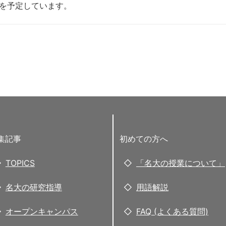
0%を予定しています。
集記事
初めての方へ
TOPICS
「名大の授業について」
名大の研究指導
用語解説
オープンキャンパス
FAQ (よくある質問)