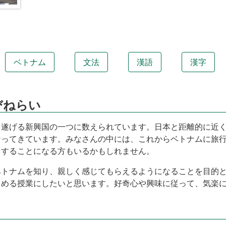
ベトナム
文法
漢語
漢字
びねらい
を遂げる新興国の一つに数えられています。日本と距離的に近
なってきています。みなさんの中には、これからベトナムに旅
をすることになる方もいるかもしれません。
ベトナムを知り、親しく感じてもらえるようになることを目的
しめる授業にしたいと思います。好奇心や興味に従って、気楽