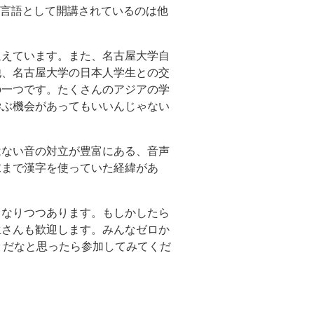
の言語として開講されているのは他
迎えています。また、名古屋大学自
他、名古屋大学の日本人学生との交
の一つです。たくさんのアジアの学
学ぶ機会があってもいいんじゃない
はない音の対立が豊富にある、音声
末まで漢字を使っていた経緯があ
。
となりつつあります。もしかしたら
生さんも歓迎します。みんなゼロか
うだなと思ったら参加してみてくだ