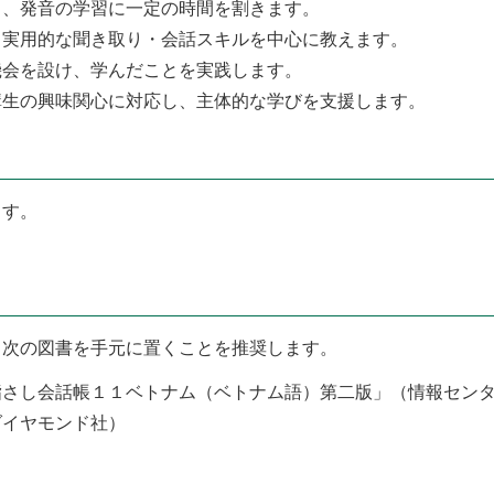
し、発音の学習に一定の時間を割きます。
、実用的な聞き取り・会話スキルを中心に教えます。
機会を設け、学んだことを実践します。
講生の興味関心に対応し、主体的な学びを支援します。
ます。
、次の図書を手元に置くことを推奨します。
指さし会話帳１１ベトナム（ベトナム語）第二版」（情報セン
ダイヤモンド社）