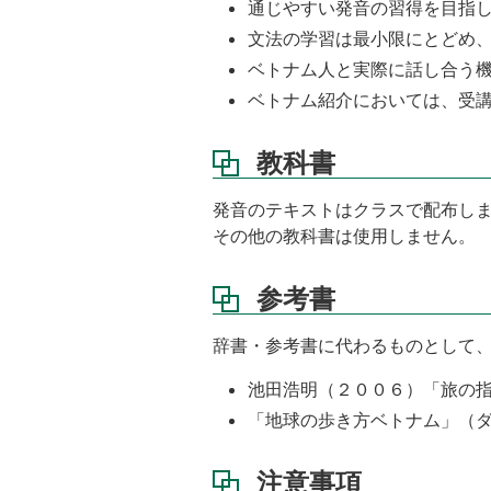
通じやすい発音の習得を目指
文法の学習は最小限にとどめ
ベトナム人と実際に話し合う
ベトナム紹介においては、受
教科書
発音のテキストはクラスで配布し
その他の教科書は使用しません。
参考書
辞書・参考書に代わるものとして
池田浩明（２００６）「旅の
「地球の歩き方ベトナム」（
注意事項