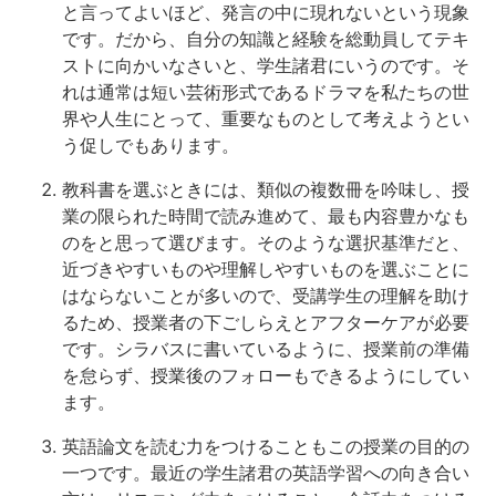
と言ってよいほど、発言の中に現れないという現象
です。だから、自分の知識と経験を総動員してテキ
ストに向かいなさいと、学生諸君にいうのです。そ
れは通常は短い芸術形式であるドラマを私たちの世
界や人生にとって、重要なものとして考えようとい
う促しでもあります。
教科書を選ぶときには、類似の複数冊を吟味し、授
業の限られた時間で読み進めて、最も内容豊かなも
のをと思って選びます。そのような選択基準だと、
近づきやすいものや理解しやすいものを選ぶことに
はならないことが多いので、受講学生の理解を助け
るため、授業者の下ごしらえとアフターケアが必要
です。シラバスに書いているように、授業前の準備
を怠らず、授業後のフォローもできるようにしてい
ます。
英語論文を読む力をつけることもこの授業の目的の
一つです。最近の学生諸君の英語学習への向き合い