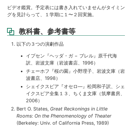
ビデオ鑑賞。予定表には書き入れていませんがタイミン
グを見計らって、１学期に１〜２回実施。
教科書、参考書等
以下の３つの演劇作品
イプセン『ヘッダ・ガ − ブレル』原千代海
訳、岩波文庫（岩波書店、1996）
チェーホフ『桜の園』小野理子、岩波文庫（岩
波書店、1998）
シェイクスピア『オセロ—』松岡和子訳、シェ
イクスピア全集１３、ちくま文庫（筑摩書房、
2006）
Bert O. States,
Great Reckonings in Little
Rooms: On the Phenomenology of Theater
(Berkeley: Univ. of California Press, 1989)