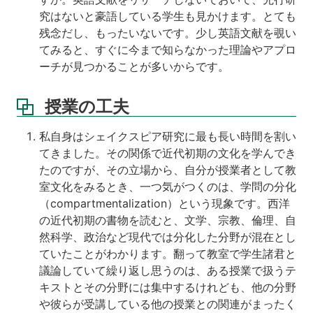
究はないと豪語している学生も見かけます。とても
残念だし、もったいないです。少し英語文献を覗い
てみると、すぐに今まで知らなかった理論やアプロ
ーチが見つかることが多いからです。
授業の工夫
私自身はシェイクスピア研究に最も長い時間を割い
てきました。その関係で近代初期の文化を学んでき
たのですが、その立場から、自分が授業者として教
室文化をみるとき、一つ気がつくのは、学問の分化
（compartmentalization）という現象です。西洋
の近代初期の書物を読むと、文学、宗教、倫理、自
然科学、政治など現代では分化した分野が混在とし
ていたことがわかります。翻って教室で学生諸君と
議論していて繰り返し思うのは、ある授業で扱うテ
キストとその分野には集中するけれども、他の分野
や彼らが受講している他の授業との関連がまったく