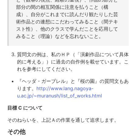
部分の間の相互関係に注意を払うこと（構
成）、自分がこれまでに読んだり観たりした芸
術作品との連想にこだわってみること（間テキ
スト性）、他のクラスで学んだことを応用して
みること（理論）などを忘れないこと。
質問文の例は、私のＨＰ（「演劇作品について具体
的に考える」）に過去の自作例を載せています。こ
れを参考にしてください。
『ヘッダ・ガーブレル』と『桜の園』の質問文もあ
ります。
http://www.lang.nagoya-
u.ac.jp/~muranush/list_of_works.html
目標 C について
そのねらいを、上記Ａの作業を通して追求します。
その他