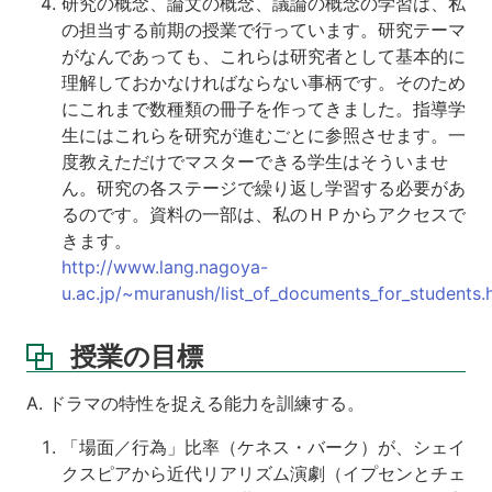
研究の概念、論文の概念、議論の概念の学習は、私
の担当する前期の授業で行っています。研究テーマ
がなんであっても、これらは研究者として基本的に
理解しておかなければならない事柄です。そのため
にこれまで数種類の冊子を作ってきました。指導学
生にはこれらを研究が進むごとに参照させます。一
度教えただけでマスターできる学生はそういませ
ん。研究の各ステージで繰り返し学習する必要があ
るのです。資料の一部は、私のＨＰからアクセスで
きます。
http://www.lang.nagoya-
u.ac.jp/~muranush/list_of_documents_for_students.
授業の目標
A. ドラマの特性を捉える能力を訓練する。
「場面／行為」比率（ケネス・バーク）が、シェイ
クスピアから近代リアリズム演劇（イプセンとチェ