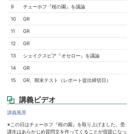
9
チェーホフ『桜の園』を議論
10
GR
11
GR
12
GR
13
シェイクスピア『オセロー』を議論
14
GR
15
GR、期末テスト（レポート提出締切日）
講義ビデオ
講義風景
※この日はチェーホフ『桜の園』を取り上げました。受
講生はあらかじめ質問文を作ってくることが宿題になっ