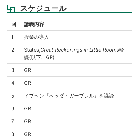
スケジュール
回
講義内容
1
授業の導入
2
States,
Great Reckonings in Little Rooms
輪
読(以下、GR)
3
GR
4
GR
5
イプセン『ヘッダ・ガーブレル』を議論
6
GR
7
GR
8
GR