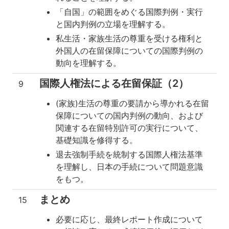
「自国」の範囲をめぐる国際判例・実行
と国内判例の立場を理解する。
私生活・家族生活の尊重を受ける権利と
外国人の在留保障についての国際判例の
動向を理解する。
国際人権法による在留保証（2）
9
(家族)生活の尊重の要請から導かれる在留
保障についての国内判例の動向、および
関連する在留特別許可の実行について、
基礎知識を修得する。
退去強制手続を統制する国際人権法基準
を理解し、日本の手続について問題意識
をもつ。
まとめ
15
必要に応じ、最終レポート作成について