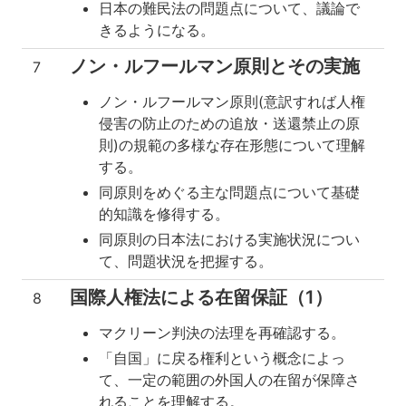
日本の難民法の問題点について、議論で
きるようになる。
ノン・ルフールマン原則とその実施
7
ノン・ルフールマン原則(意訳すれば人権
侵害の防止のための追放・送還禁止の原
則)の規範の多様な存在形態について理解
する。
同原則をめぐる主な問題点について基礎
的知識を修得する。
同原則の日本法における実施状況につい
て、問題状況を把握する。
国際人権法による在留保証（1）
8
マクリーン判決の法理を再確認する。
「自国」に戻る権利という概念によっ
て、一定の範囲の外国人の在留が保障さ
れることを理解する。