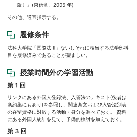
版〕』(東信堂、2005 年)
その他、適宜指示する。
履修条件
法科大学院「国際法 II」ないしそれに相当する法学部科
目を履修済みであることが望ましい。
授業時間外の学習活動
第 1 回
リンクにある外国人登録法、入管法のテキスト(後者は
条約集にもあり)を参照し、関連条文および入管法別表
の在留資格に対応する活動・身分を調べておく。 資料
にある外国人統計を見て、予備的検討を加えておく。
第 3 回