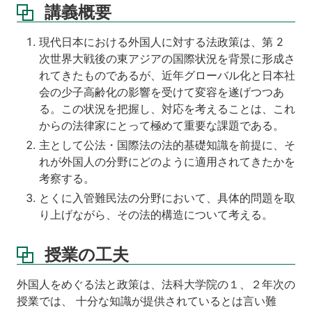
講義概要
履
修
現代日本における外国人に対する法政策は、第 2
条
件
次世界大戦後の東アジアの国際状況を背景に形成さ
れてきたものであるが、近年グローバル化と日本社
授
会の少子高齢化の影響を受けて変容を遂げつつあ
業
る。この状況を把握し、対応を考えることは、これ
時
間
からの法律家にとって極めて重要な課題である。
外
主として公法・国際法の法的基礎知識を前提に、そ
の
れが外国人の分野にどのように適用されてきたかを
学
考察する。
習
活
とくに入管難民法の分野において、具体的問題を取
動
り上げながら、その法的構造について考える。
第
1
授業の工夫
回
外国人をめぐる法と政策は、法科大学院の１、２年次の
第
3
授業では、 十分な知識が提供されているとは言い難