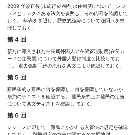
2009 年改正後(未施行)の特別永住制度について、レジ
ュメとリンクにある法文を参照し、その内容を確認して
おく。 年表を参照し、歴史的経緯について疑問点を整
理しておく。
第 4 回
新たに導入された中長期外国人の在留管理制度(在留カ
ードと住民票)について外国人登録制度と比較してお
く。 退去強制手続の流れを条文により確認しておく。
第 5 回
難民条約が難民に何を保障し、何を保障していないか、
条約のテキストを確認する。 難民条約上の難民の定義
について条文テキストを確認し ておく。
第 6 回
レジュメに即して、難民にかかわる入管法の規定を確認
しておく。 難民認定の意義に関する名古屋地判