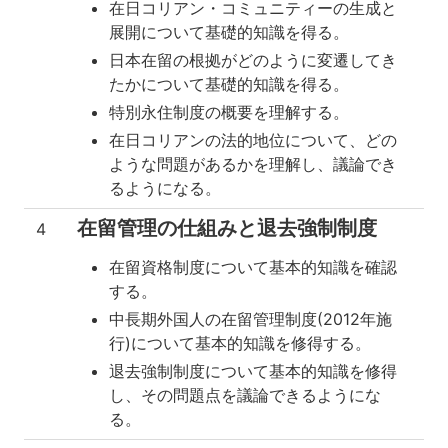
在日コリアン・コミュニティーの生成と
展開について基礎的知識を得る。
日本在留の根拠がどのように変遷してき
たかについて基礎的知識を得る。
特別永住制度の概要を理解する。
在日コリアンの法的地位について、どの
ような問題があるかを理解し、議論でき
るようになる。
在留管理の仕組みと退去強制制度
4
在留資格制度について基本的知識を確認
する。
中長期外国人の在留管理制度(2012年施
行)について基本的知識を修得する。
退去強制制度について基本的知識を修得
し、その問題点を議論できるようにな
る。