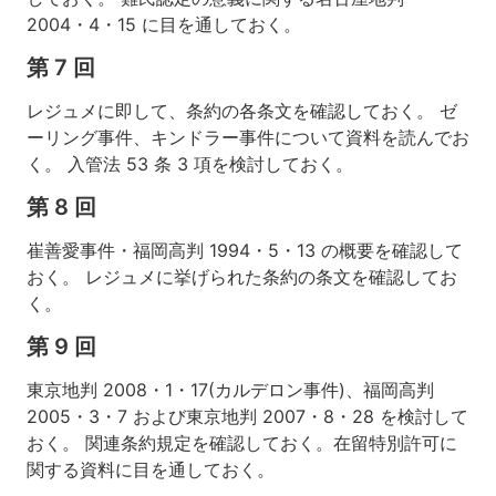
2004・4・15 に目を通しておく。
第 7 回
レジュメに即して、条約の各条文を確認しておく。 ゼ
ーリング事件、キンドラー事件について資料を読んでお
く。 入管法 53 条 3 項を検討しておく。
第 8 回
崔善愛事件・福岡高判 1994・5・13 の概要を確認して
おく。 レジュメに挙げられた条約の条文を確認してお
く。
第 9 回
東京地判 2008・1・17(カルデロン事件)、福岡高判
2005・3・7 および東京地判 2007・8・28 を検討して
おく。 関連条約規定を確認しておく。在留特別許可に
関する資料に目を通しておく。