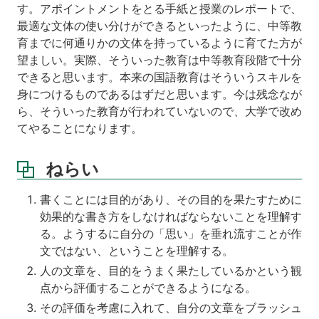
義
す。アポイントメントをとる手紙と授業のレポートで、
ノ
最適な文体の使い分けができるといったように、中等教
ー
育までに何通りかの文体を持っているように育てた方が
ト
望ましい。実際、そういった教育は中等教育段階で十分
できると思います。本来の国語教育はそういうスキルを
身につけるものであるはずだと思います。今は残念なが
ら、そういった教育が行われていないので、大学で改め
てやることになります。
ねらい
書くことには目的があり、その目的を果たすために
効果的な書き方をしなければならないことを理解す
る。ようするに自分の「思い」を垂れ流すことが作
文ではない、ということを理解する。
人の文章を、目的をうまく果たしているかという観
点から評価することができるようになる。
その評価を考慮に入れて、自分の文章をブラッシュ