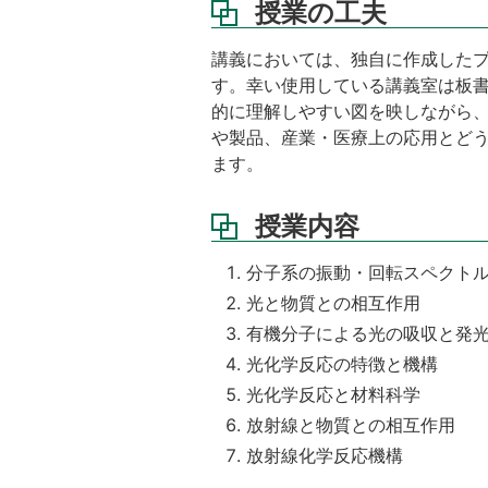
授業の工夫
講義においては、独自に作成した
す。幸い使用している講義室は板
的に理解しやすい図を映しながら
や製品、産業・医療上の応用とど
ます。
授業内容
分子系の振動・回転スペクト
光と物質との相互作用
有機分子による光の吸収と発
光化学反応の特徴と機構
光化学反応と材料科学
放射線と物質との相互作用
放射線化学反応機構