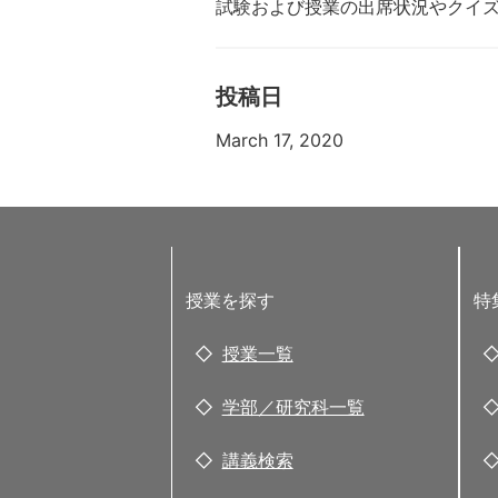
試験および授業の出席状況やクイ
投稿日
March 17, 2020
授業を探す
特
授業一覧
学部／研究科一覧
講義検索