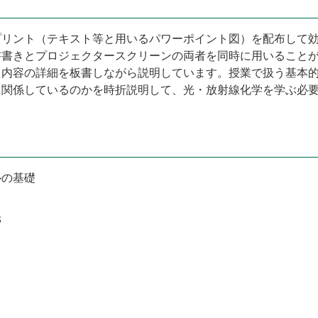
プリント（テキスト等と用いるパワーポイント図）を配布して
書書きとプロジェクタースクリーンの両者を同時に用いること
、内容の詳細を板書しながら説明しています。授業で扱う基本
う関係しているのかを時折説明して、光・放射線化学を学ぶ必
ルの基礎
光