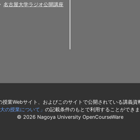
名古屋大学ラジオ公開講座
の授業Webサイト、およびこのサイトで公開されている講義資
大の授業について」
の記載条件のもとで利用することができま
©
2026
Nagoya University OpenCourseWare