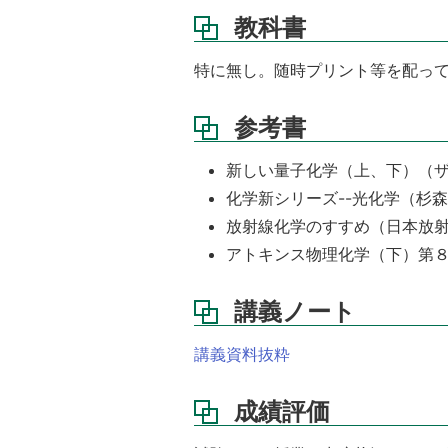
教科書
特に無し。随時プリント等を配っ
参考書
新しい量子化学（上、下）（ザ
化学新シリーズ--光化学（杉森彰
放射線化学のすすめ（日本放射
アトキンス物理化学（下）第
講義ノート
講義資料抜粋
成績評価