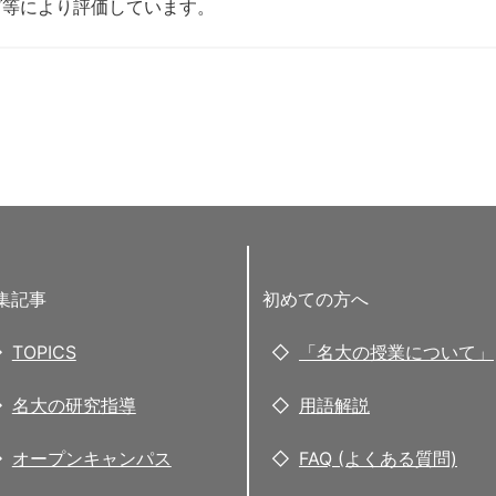
ズ等により評価しています。
集記事
初めての方へ
TOPICS
「名大の授業について」
名大の研究指導
用語解説
オープンキャンパス
FAQ (よくある質問)