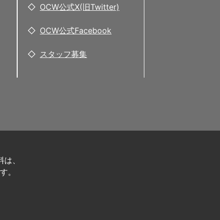
OCW公式X(旧Twitter)
OCW公式Facebook
スタッフ募集
料は、
す。