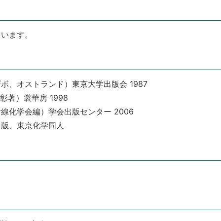
ています。
ボ、オストランド）東京大学出版会 1987
著）裳華房 1998
線化学会編）学会出版センター 2006
８版、東京化学同人