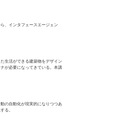
から、インタフェースエージェン
した生活ができる建築物をデザイン
イナが必要になってきている。本講
活動の自動化が現実的になりつつあ
説する。