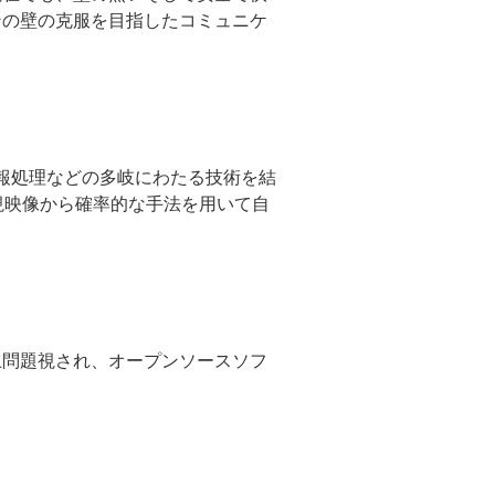
ンの壁の克服を目指したコミュニケ
情報処理などの多岐にわたる技術を結
監視映像から確率的な手法を用いて自
上問題視され、オープンソースソフ