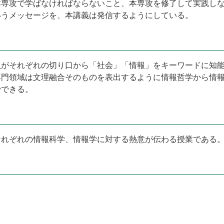
本専攻で学ばなければならないこと、本専攻を修了して実践し
いうメッセージを、本講義は発信するようにしている。
員がそれぞれの切り口から「社会」「情報」をキーワードに知
専門領域は文理融合そのものを表出するように情報哲学から情
でできる。
それぞれの情報科学、情報学に対する熱意が伝わる授業である