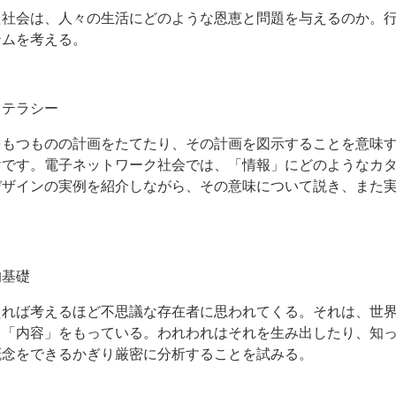
た社会は、人々の生活にどのような恩恵と問題を与えるのか。
テムを考える。
リテラシー
をもつものの計画をたてたり、その計画を図示することを意味
けです。電子ネットワーク社会では、「情報」にどのようなカ
デザインの実例を紹介しながら、その意味について説き、また
的基礎
えれば考えるほど不思議な存在者に思われてくる。それは、世
、「内容」をもっている。われわれはそれを生み出したり、知
概念をできるかぎり厳密に分析することを試みる。