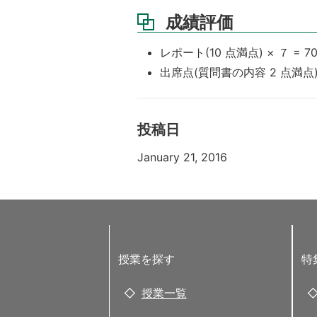
成績評価
レポート(10 点満点) × ７ = 7
出席点(質問書の内容 2 点満点) ×
投稿日
January 21, 2016
授業を探す
特
授業一覧