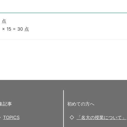
0 点
 15 = 30 点
集記事
初めての方へ
TOPICS
「名大の授業について」