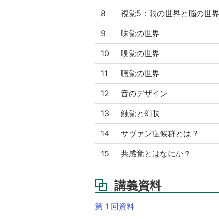
8
視覚5：眼の世界と脳の世
9
味覚の世界
10
嗅覚の世界
11
聴覚の世界
12
音のデザイン
13
触覚と幻肢
14
サヴァン症候群とは？
15
共感覚とはなにか？
講義資料
第 1 回資料