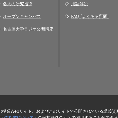
名大の研究指導
用語解説
オープンキャンパス
FAQ (よくある質問)
名古屋大学ラジオ公開講座
の授業Webサイト、およびこのサイトで公開されている講義資
大の授業について」
の記載条件のもとで利用することができま