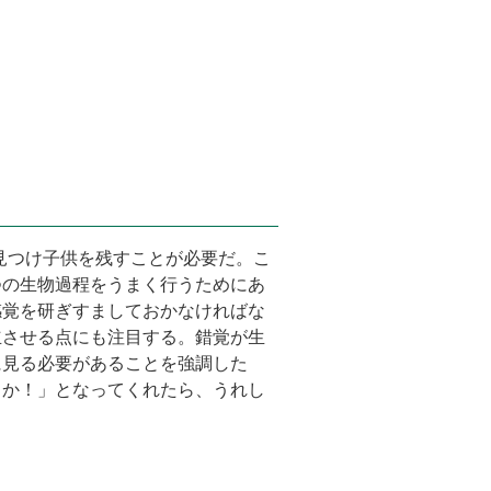
見つけ子供を残すことが必要だ。こ
つの生物過程をうまく行うためにあ
感覚を研ぎすましておかなければな
立させる点にも注目する。錯覚が生
に見る必要があることを強調した
るか！」となってくれたら、うれし