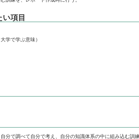
たい項目
（大学で学ぶ意味）
、自分で調べて自分で考え、自分の知識体系の中に組み込む訓