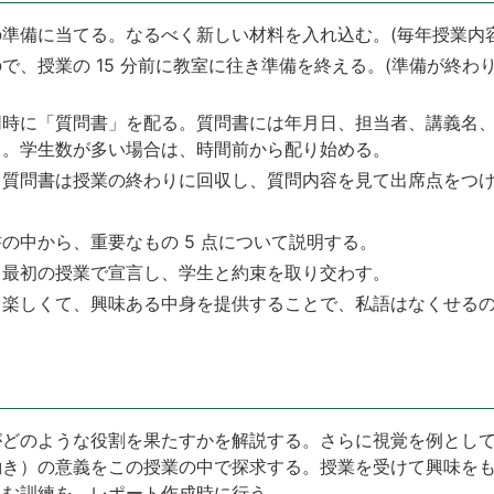
準備に当てる。なるべく新しい材料を入れ込む。(毎年授業内
で、授業の 15 分前に教室に往き準備を終える。(準備が終わ
同時に「質問書」を配る。質問書には年月日、担当者、講義名
る。学生数が多い場合は、時間前から配り始める。
質問書は授業の終わりに回収し、質問内容を見て出席点をつけ
の中から、重要なもの 5 点について説明する。
、最初の授業で宣言し、学生と約束を取り交わす。
楽しくて、興味ある中身を提供することで、私語はなくせるの
がどのような役割を果たすかを解説する。さらに視覚を例とし
働き）の意義をこの授業の中で探求する。授業を受けて興味を
込む訓練を、レポート作成時に行う。