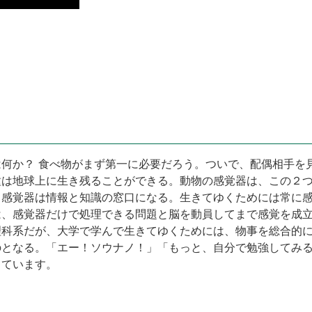
何か？ 食べ物がまず第一に必要だろう。ついで、配偶相手を
種は地球上に生き残ることができる。動物の感覚器は、この２
。感覚器は情報と知識の窓口になる。生きてゆくためには常に
は、感覚器だけで処理できる問題と脳を動員してまで感覚を成
理科系だが、大学で学んで生きてゆくためには、物事を総合的
のとなる。「エー！ソウナノ！」「もっと、自分で勉強してみ
っています。