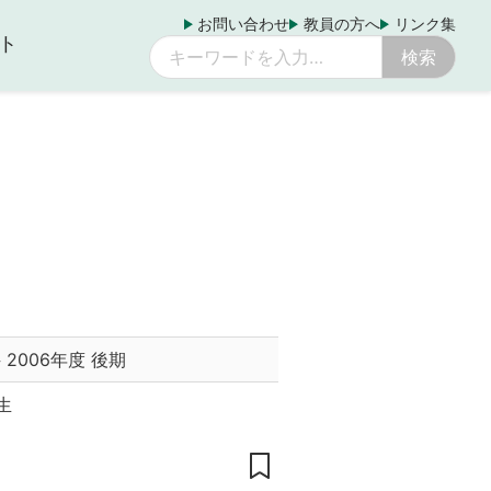
お問い合わせ
教員の方へ
リンク集
ト
科
2006年度 後期
生