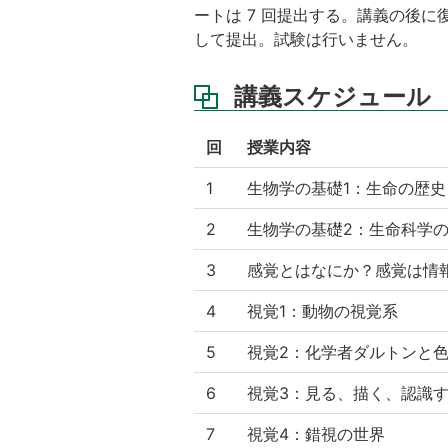
ートは 7 回提出する。講義の後
して提出。試験は行いません。
講義スケジュール
回
授業内容
1
生物学の基礎1：生命の歴
2
生物学の基礎2：生命科学
3
感覚とはなにか？感覚は情
4
視覚1：動物の視覚系
5
視覚2：化学者ダルトンと
6
視覚3：見る、描く、認識
7
視覚4：錯視の世界