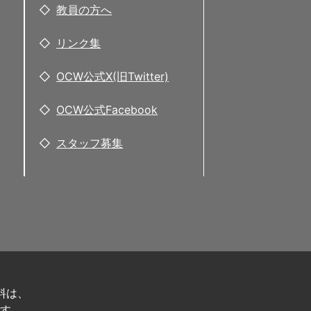
教員の方へ
リンク集
OCW公式X(旧Twitter)
OCW公式Facebook
スタッフ募集
料は、
す。