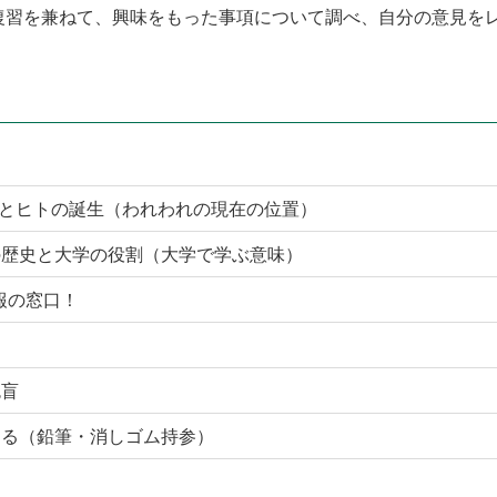
に復習を兼ねて、興味をもった事項について調べ、自分の意見を
史とヒトの誕生（われわれの現在の位置）
の歴史と大学の役割（大学で学ぶ意味）
報の窓口！
色盲
する（鉛筆・消しゴム持参）