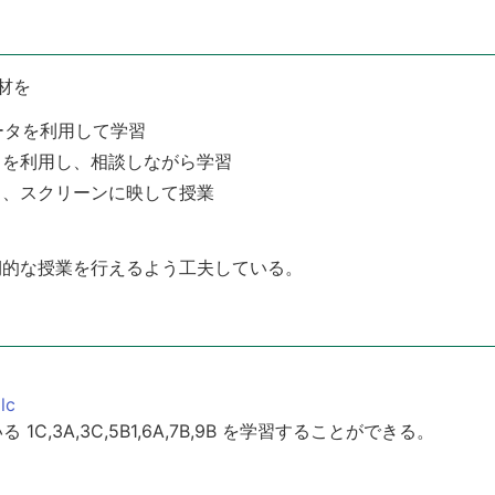
材を
ュータを利用して学習
ータを利用し、相談しながら学習
し、スクリーンに映して授業
期的な授業を行えるよう工夫している。
lc
1C,3A,3C,5B1,6A,7B,9B を学習することができる。