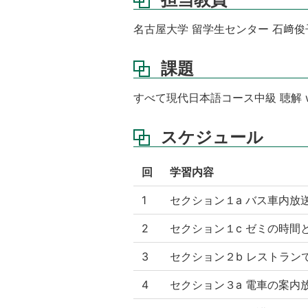
名古屋大学 留学生センター 石﨑俊
課題
すべて現代日本語コース中級 聴解 
スケジュール
回
学習内容
1
セクション１a バス車内放
2
セクション１c ゼミの時間
3
セクション２b レストラン
4
セクション３a 電車の案内