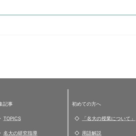
集記事
初めての方へ
TOPICS
「名大の授業について」
名大の研究指導
用語解説