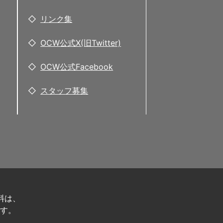
リンク集
OCW公式X(旧Twitter)
OCW公式Facebook
スタッフ募集
料は、
す。