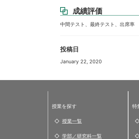
成績評価
中間テスト、最終テスト、出席率
投稿日
January 22, 2020
授業を探す
特
授業一覧
学部／研究科一覧