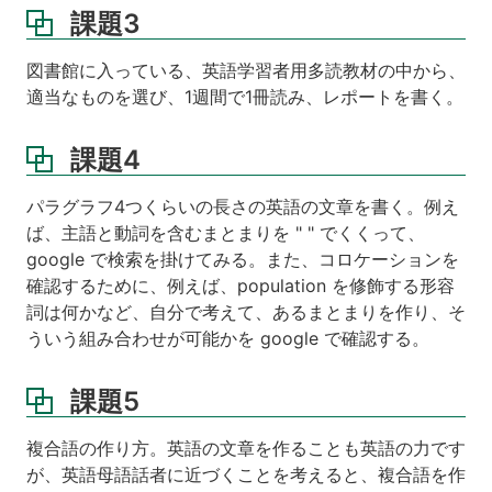
課題3
図書館に入っている、英語学習者用多読教材の中から、
適当なものを選び、1週間で1冊読み、レポートを書く。
課題4
パラグラフ4つくらいの長さの英語の文章を書く。例え
ば、主語と動詞を含むまとまりを " " でくくって、
google で検索を掛けてみる。また、コロケーションを
確認するために、例えば、population を修飾する形容
詞は何かなど、自分で考えて、あるまとまりを作り、そ
ういう組み合わせが可能かを google で確認する。
課題5
複合語の作り方。英語の文章を作ることも英語の力です
が、英語母語話者に近づくことを考えると、複合語を作