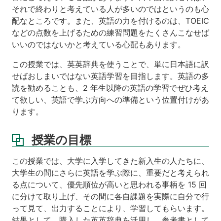
価
それで終わりと考えている人が多いのではというのも心
配なところです。また、英語の力を付けるのは、TOEIC
などの点数を上げるための練習問題をたくさんこなせば
いいのではないかと考えている心配もあります。
この授業では、英英辞典を使うことで、単に日本語に訳
せばおしまいではない英語学習を目指します。英語の多
読を勧めることも、2 年生以降の英語の学習でぜひ考え
て欲しい、英語で学ぶ方向への準備という位置付けがあ
ります。
授業の目標
この授業では、大学に入学してきた新入生の人たちに、
大学生の間にさらに英語を学ぶ際に、重要だと考えられ
る点について、優先順位が高いと思われる事柄を 15 回
に分けて取り上げ、その間に各自課題を実際に自分で行
って見て、出力することにより、学習してもらいます。
結果として、購入した英英辞典を活用し、参考書として