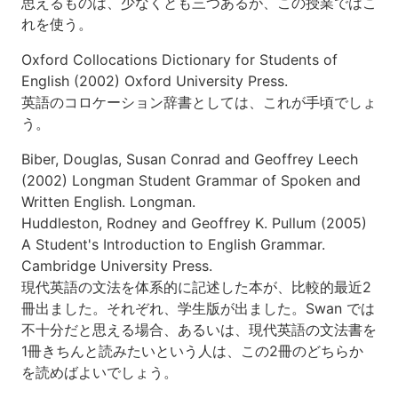
思えるものは、少なくとも三つあるが、この授業ではこ
れを使う。
Oxford Collocations Dictionary for Students of
English
(2002) Oxford University Press.
英語のコロケーション辞書としては、これが手頃でしょ
う。
Biber, Douglas, Susan Conrad and Geoffrey Leech
(2002)
Longman Student Grammar of Spoken and
Written English
. Longman.
Huddleston, Rodney and Geoffrey K. Pullum (2005)
A Student's Introduction to English Grammar
.
Cambridge University Press.
現代英語の文法を体系的に記述した本が、比較的最近2
冊出ました。それぞれ、学生版が出ました。Swan では
不十分だと思える場合、あるいは、現代英語の文法書を
1冊きちんと読みたいという人は、この2冊のどちらか
を読めばよいでしょう。