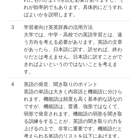
れが効率的でもあります。具体的にどうすれ
ばよいかを説明します。
3
学習者向け英英辞典の活用方法
大学では、中学・高校での英語学習とは、違
う方向を考える必要があります。英語の文章
があったら、日本語に訳す。訳せれば、終わ
りだとは考えません。日本語に訳すことがで
きればよいというのではないことを考えま
す。
4
英語の発音、聞き取りのポイント
英語の単語は大きく内容語と機能語に分けら
れます。機能語は頻度も高く基本的な語なの
ですが、機能語は、普通、強形ではなくて、
弱形で発音されます。機能語の弱形を聞き取
る訓練をすることが、英語の聞き取りの力を
上げるの上で、非常に重要です。機能語だと
考えられる単語のリストを以下にあげます。