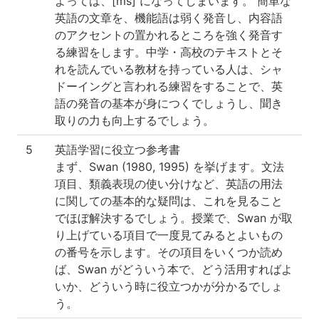
よっては、[ms] になってしまいます。 簡単な
英語の文章を、機能語は弱く発音し、内容語
のアクセントの置かれるところを強く発音す
る練習をします。中学・高校のテキストとそ
れを読んでいる教材を持っている人は、シャ
ドーイングと言われる練習をすることで、英
語の発音の基本が身につくでしょうし、聞き
取りの力も向上するでしょう。
5
英語学習に役立つ参考書
まず、Swan (1980, 1995) を挙げます。文法
項目、類義表現の使い分けなど、英語の用法
に関しての基本的な疑問は、これを見ること
でほぼ解決するでしょう。授業で、Swan が取
り上げている項目で一度見てみるとよいもの
の番号を示します。その項目をいくつか読め
ば、Swan がどういう本で、どう活用すればよ
いか、どういう時に役立つかが分かるでしょ
う。