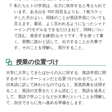
私たちヒトの学習は、出力に依存すると考えられて
います。ある山を 100 回見るよりも、1 枚スケッ
チした方がよい。同様のことが英語学習についても
言えます。最近、よく言われるようになったシャド
ーイング(モデルをできるだけまねて、同時につい
て読む、発音する練習)もそうです、手を使って書
く、実際に誰かと話して、出力することが大事で
す。そのことを理解し、実行すること。
授業の位置づけ
大学に入学してきたばかりの人に対する、英語学習に関
するオリエンテーションだと位置づけられるでしょう。
日本語に訳して終わりなのではなく、英英辞典を活用す
ること、英語の文章をたくさん読むこと、英語を道具と
して、英語で学ぶことなどが大事だということを理解し
て、自分でさらに先へ進める準備をします。