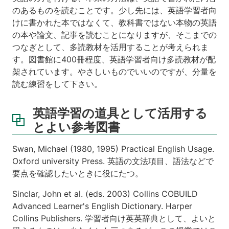
のあるものを読むことです。少し先には、英語学習者向
けに書かれた本ではなくて、教科書ではない本物の英語
の本や論文、記事を読むことになりますが、そこまでの
つなぎとして、多読教材を活用することが考えられま
す。図書館に400冊程度、英語学習者向け多読教材が配
架されています。やさしいものでいいのですが、分量を
読む練習をして下さい。
英語学習の道具として活用する
とよい参考図書
Swan, Michael (1980, 1995)
Practical English Usage
.
Oxford university Press. 英語の文法項目、語法などで
要点を確認したいときに役にたつ。
Sinclar, John
et al
. (eds. 2003)
Collins COBUILD
Advanced Learner's English Dictionary
. Harper
Collins Publishers. 学習者向け英英辞典として、よいと