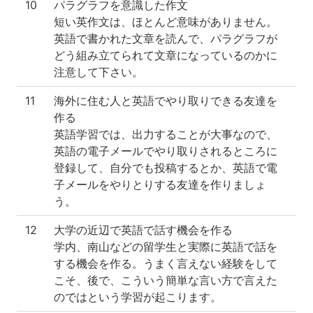
10
パラグラフを意識した作文
短い英作文は、ほとんど意味がありません。
英語で書かれた文章を読んで、パラグラフが
どう組み立てられて文章になっているのかに
注意して下さい。
11
海外に住む人と英語でやり取りできる友達を
作る
英語学習では、出力することが大事なので、
英語の電子メールでやり取りされるところに
登録して、自分でも投稿するとか、英語で電
子メールをやりとりする友達を作りましょ
う。
12
大学の近辺で英語で話す機会を作る
学内、南山などの留学生と実際に英語で話を
する機会を作る。うまく言えない経験をして
こそ、後で、こういう簡単な言い方で言えた
のではという学習が起こります。