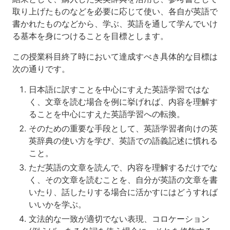
取り上げたものなどを必要に応じて使い、各自が英語で
書かれたものなどから、学ぶ、英語を通して学んでいけ
る基本を身につけることを目標とします。
この授業科目終了時において達成すべき具体的な目標は
次の通りです。
日本語に訳すことを中心にすえた英語学習ではな
く、文章を読む場合を例に挙げれば、内容を理解す
ることを中心にすえた英語学習への転換。
そのための重要な手段として、英語学習者向けの英
英辞典の使い方を学び、英語での語義記述に慣れる
こと。
ただ英語の文章を読んで、内容を理解するだけでな
く、その文章を読むことを、自分が英語の文章を書
いたり、話したりする場合に活かすにはどうすれば
いいかを学ぶ。
文法的な一致が適切でない表現、コロケーション