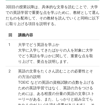
3回目の授業以降は、具体的な文章を読むことで、大学
での英語学習で重要な点を学ぶために、教材として選ん
だものを配布して、その教材を読んでいくと同時に以下
に取り上げる項目を説明する。
回
講義内容
1
大学でどう英語を学ぶか
大学に入学してきたばかりの人を対象に大学
でどう英語を学ぶかに関して、重要な点を取
り上げて、要点を説明します。
2
英語の文章をたくさん読むことの必要性とそ
の方法の説明
TOEIC などの英語の資格試験の点数を上げる
ための英語学習ではなく、英語の力をつける
ためには、ある程度の分量の英語の文章(スト
ーリーがある、また、しっかりと組み立てら
れたものがよい)を読む必要がありますし、そ