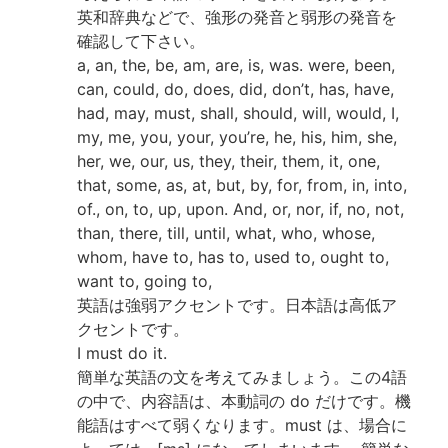
英和辞典などで、強形の発音と弱形の発音を
確認して下さい。
a, an, the, be, am, are, is, was. were, been,
can, could, do, does, did, don’t, has, have,
had, may, must, shall, should, will, would, I,
my, me, you, your, you’re, he, his, him, she,
her, we, our, us, they, their, them, it, one,
that, some, as, at, but, by, for, from, in, into,
of., on, to, up, upon. And, or, nor, if, no, not,
than, there, till, until, what, who, whose,
whom, have to, has to, used to, ought to,
want to, going to,
英語は強弱アクセントです。日本語は高低ア
クセントです。
I must do it.
簡単な英語の文を考えてみましょう。この4語
の中で、内容語は、本動詞の do だけです。機
能語はすべて弱くなります。must は、場合に