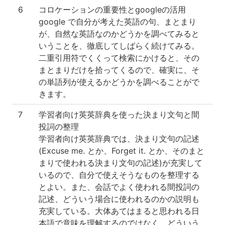
6
コロケーションの重要性とgoogleの活用
google で自分が考えた英語の句、まとまり
が、自然な英語なのかどうかを調べてみると
いうことを、徹底してしばらく続けてみる。
二重引用符でくくって検索にかけると、その
まとまりだけを拾ってくるので、確実に、そ
の単語列が使えるかどうかを調べることがで
きます。
7
学習者向け英英辞典を使った決まり文句と間
投詞の整理
学習者向け英英辞典では、決まり文句の記述
(Excuse me. とか、Forget it. とか、そのまと
まりで使われる決まり文句の記述)が充実して
いるので、自分で使えそうなものを整理する
とよい。また、会話でよく使われる間投詞の
記述、どういう場合に使われるのかの説明も
充実している。大体あてはまると思われる日
本語で意味を理解するのではなく、どういう