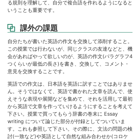
る規則を理解して、自分で複合語を作れるようになると
いうことも重要です。
課外の課題
自分たちが書いた英語の作文を交換して添削すること。
この授業では行わないが、同じクラスの友達などと、機
会があればやって欲しいのが、英語の作文(パラグラフ4
つくらいが最低の長さ)を書き、交換して、コメント・
意見を交換することです。
英語での作文は、日本語を英語に訳すことではありませ
ん。そうではなくて、英語で書かれた文章を読んで、使
えそうな表現や展開などを集めて、それを活用して最初
から英語で文章を作っていけるようにすることを考えて
下さい。授業で買ってもらう辞書の巻末に Essay
writing について論じた部分が付録としてついていま
す。これも参照して下さい。その際に、文法の問題の検
討(一致など)や英語として自然な組み合わせか(コロケ