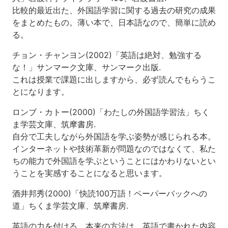
比較的最近出た、外国語学習に関する過去の研究の成果
をまとめたもの。薄い本で、日本語なので、簡単に読め
る。
チョン・チャンヨン(2002)「英語は絶対、勉強する
な！」サンマーク文庫、サンマーク出版.
これは授業で課題に出しますから、必ず読んでもらうこ
とになります。
ロンブ・カトー(2000)「わたしの外国語学習法」ちく
ま学芸文庫、筑摩書房.
自分で工夫しながら外国語を学ぶ姿勢が感じられる本。
インターネットや技術革新が問題なのではなくて、私た
ちの能力で外国語を学ぶということにはかわりないとい
うことを実感することになると思います。
酒井邦秀(2000)「快読100万語！ペーパーバックへの
道」ちくま学芸文庫、筑摩書房.
英語の力を付ける、本来の方法は、英語で書かれた内容