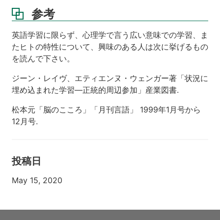
参考
英語学習に限らず、心理学で言う広い意味での学習、ま
たヒトの特性について、興味のある人は次に挙げるもの
を読んで下さい。
ジーン・レイヴ、エティエンヌ・ウェンガー著「状況に
埋め込まれた学習—正統的周辺参加」産業図書.
松本元「脳のこころ」「月刊言語」 1999年1月号から
12月号.
投稿日
May 15, 2020