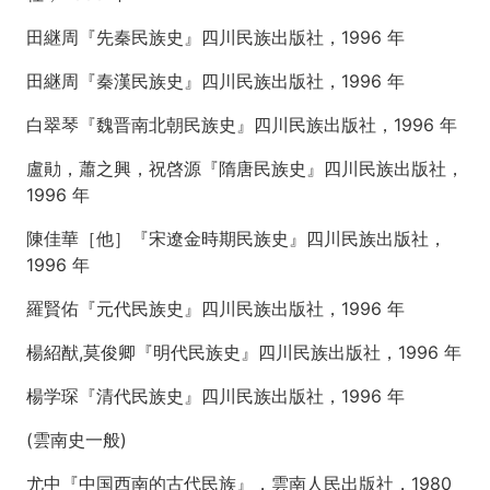
朝:
田継周『先秦民族史』四川民族出版社，1996 年
西
南
田継周『秦漢民族史』四川民族出版社，1996 年
夷
の
白翠琴『魏晋南北朝民族史』四川民族出版社，1996 年
「発
見」
盧勛，蕭之興，祝啓源『隋唐民族史』四川民族出版社，
と
南
1996 年
中
社
陳佳華［他］『宋遼金時期民族史』四川民族出版社，
会
1996 年
の
成
羅賢佑『元代民族史』四川民族出版社，1996 年
立
3
楊紹猷,莫俊卿『明代民族史』四川民族出版社，1996 年
第
楊学琛『清代民族史』四川民族出版社，1996 年
5
回
(雲南史一般)
秦
漢〜
尤中『中国西南的古代民族』，雲南人民出版社，1980