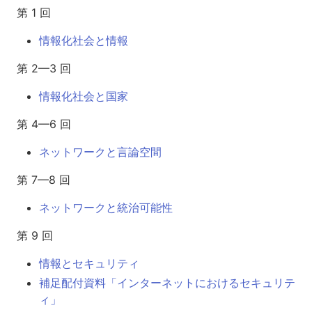
第 1 回
情報化社会と情報
第 2—3 回
情報化社会と国家
第 4—6 回
ネットワークと言論空間
第 7—8 回
ネットワークと統治可能性
第 9 回
情報とセキュリティ
補足配付資料「インターネットにおけるセキュリテ
ィ」