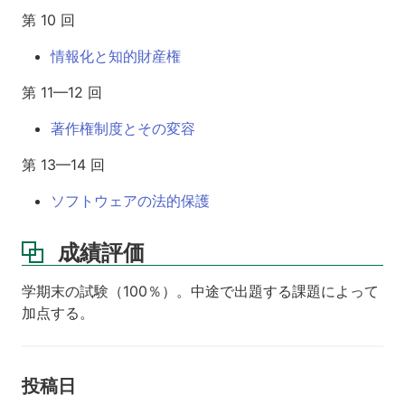
第 10 回
情報化と知的財産権
第 11—12 回
著作権制度とその変容
第 13—14 回
ソフトウェアの法的保護
成績評価
学期末の試験（100％）。中途で出題する課題によって
加点する。
投稿日