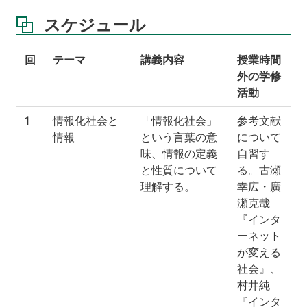
スケジュール
回
テーマ
講義内容
授業時間
外の学修
活動
1
情報化社会と
「情報化社会」
参考文献
情報
という言葉の意
について
味、情報の定義
自習す
と性質について
る。古瀬
理解する。
幸広・廣
瀬克哉
『インタ
ーネット
が変える
社会』、
村井純
『インタ