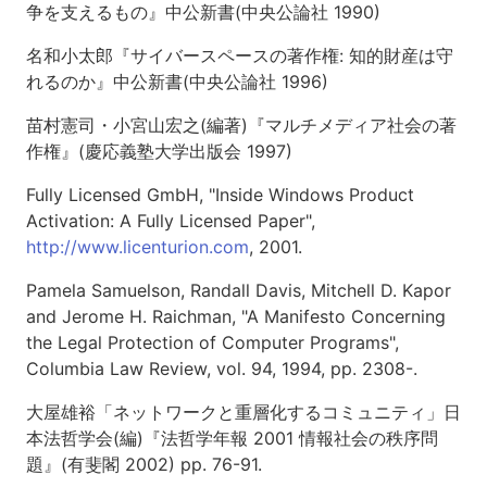
争を支えるもの』中公新書(中央公論社 1990)
名和小太郎『サイバースペースの著作権: 知的財産は守
れるのか』中公新書(中央公論社 1996)
苗村憲司・小宮山宏之(編著)『マルチメディア社会の著
作権』(慶応義塾大学出版会 1997)
Fully Licensed GmbH, "Inside Windows Product
Activation: A Fully Licensed Paper",
http://www.licenturion.com
, 2001.
Pamela Samuelson, Randall Davis, Mitchell D. Kapor
and Jerome H. Raichman, "A Manifesto Concerning
the Legal Protection of Computer Programs",
Columbia Law Review, vol. 94, 1994, pp. 2308-.
大屋雄裕「ネットワークと重層化するコミュニティ」日
本法哲学会(編)『法哲学年報 2001 情報社会の秩序問
題』(有斐閣 2002) pp. 76-91.