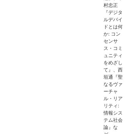
村忠正
『デジタ
ルデバイ
ドとは何
か: コン
センサ
ス・コミ
ュニティ
をめざし
て』、西
垣通『聖
なるヴァ
ーチャ
ル・リア
リティ:
情報シス
テム社会
論』な