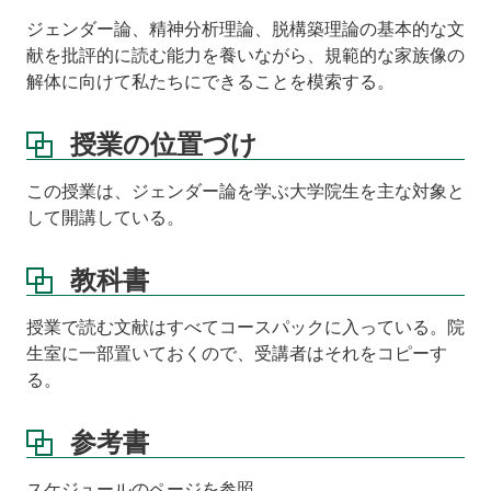
ジェンダー論、精神分析理論、脱構築理論の基本的な文
献を批評的に読む能力を養いながら、規範的な家族像の
解体に向けて私たちにできることを模索する。
授業の位置づけ
この授業は、ジェンダー論を学ぶ大学院生を主な対象と
して開講している。
教科書
授業で読む文献はすべてコースパックに入っている。院
生室に一部置いておくので、受講者はそれをコピーす
る。
参考書
スケジュールのページを参照。