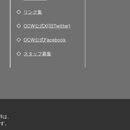
リンク集
OCW公式X(旧Twitter)
OCW公式Facebook
スタッフ募集
料は、
す。