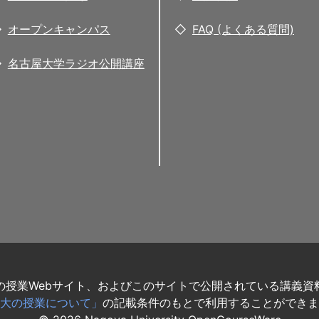
オープンキャンパス
FAQ (よくある質問)
名古屋大学ラジオ公開講座
の授業Webサイト、およびこのサイトで公開されている講義資
大の授業について」
の記載条件のもとで利用することができま