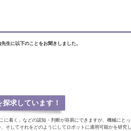
内先生に以下のことをお聞きしました。
を探求しています！
こに着く」などの認知・判断が容易にできますが、機械にとっ
か、そしてそれをどのようにしてロボットに適用可能かを研究