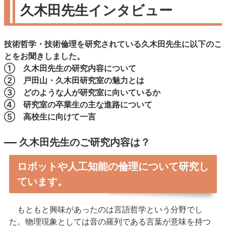
久木田先生インタビュー
技術哲学・技術倫理を研究されている久木田先生に以下のこ
とをお聞きしました。
① 久木田先生の研究内容について
② 戸田山・久木田研究室の魅力とは
③ どのような人が研究室に向いているか
④ 研究室の卒業生の主な進路について
⑤ 高校生に向けて一言
久木田先生のご研究内容は？
ロボットや人工知能の倫理について研究し
ています。
もともと興味があったのは言語哲学という分野でし
た。物理現象としては音の羅列である言葉が意味を持つ