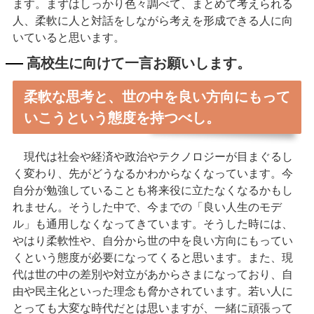
ます。まずはしっかり色々調べて、まとめて考えられる
人、柔軟に人と対話をしながら考えを形成できる人に向
いていると思います。
高校生に向けて一言お願いします。
柔軟な思考と、世の中を良い方向にもって
いこうという態度を持つべし。
現代は社会や経済や政治やテクノロジーが目まぐるし
く変わり、先がどうなるかわからなくなっています。今
自分が勉強していることも将来役に立たなくなるかもし
れません。そうした中で、今までの「良い人生のモデ
ル」も通用しなくなってきています。そうした時には、
やはり柔軟性や、自分から世の中を良い方向にもってい
くという態度が必要になってくると思います。また、現
代は世の中の差別や対立があからさまになっており、自
由や民主化といった理念も脅かされています。若い人に
とっても大変な時代だとは思いますが、一緒に頑張って