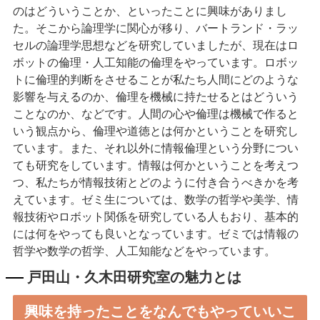
のはどういうことか、といったことに興味がありまし
た。そこから論理学に関心が移り、バートランド・ラッ
セルの論理学思想などを研究していましたが、現在はロ
ボットの倫理・人工知能の倫理をやっています。ロボッ
トに倫理的判断をさせることが私たち人間にどのような
影響を与えるのか、倫理を機械に持たせるとはどういう
ことなのか、などです。人間の心や倫理は機械で作ると
いう観点から、倫理や道徳とは何かということを研究し
ています。また、それ以外に情報倫理という分野につい
ても研究をしています。情報は何かということを考えつ
つ、私たちが情報技術とどのように付き合うべきかを考
えています。ゼミ生については、数学の哲学や美学、情
報技術やロボット関係を研究している人もおり、基本的
には何をやっても良いとなっています。ゼミでは情報の
哲学や数学の哲学、人工知能などをやっています。
戸田山・久木田研究室の魅力とは
興味を持ったことをなんでもやっていいこ