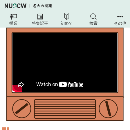
授業
特集記事
初めて
検索
その他