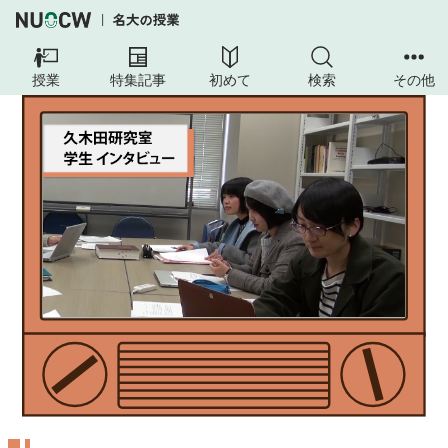
授業
特集記事
初めて
検索
その他