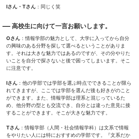
Iさん・Tさん
：同じく笑
高校生に向けて一言お願いします。
Oさん
：情報学部の魅力として、大学に入ってから自分
の興味のある分野を探して選べるということがありま
す。それは大きな魅力ではあるのですが、その分やりた
いことを自分で探さないと後で困ってしまいます。そこ
に注意です。
Iさん
：他の学部では学部を選ぶ時点でできることが限ら
れてきますが、ここでは学部を選んだ後も好きがのこと
ができます。また、情報学部は理系と混じっているた
め、他分野の型とも交流でき、自分とは違った意見に接
することができます。そこが大きな魅力です。
Tさん
：情報学部（人間・社会情報学科）は文系で情報
をやりたい人には特におすすめの学部です。『文系だか