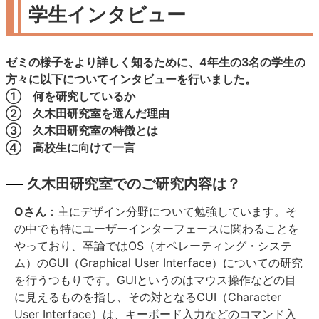
学生インタビュー
ゼミの様子をより詳しく知るために、4年生の3名の学生の
方々に以下についてインタビューを行いました。
① 何を研究しているか
② 久木田研究室を選んだ理由
③ 久木田研究室の特徴とは
④ 高校生に向けて一言
久木田研究室でのご研究内容は？
Oさん
：主にデザイン分野について勉強しています。そ
の中でも特にユーザーインターフェースに関わることを
やっており、卒論ではOS（オペレーティング・システ
ム）のGUI（Graphical User Interface）についての研究
を行うつもりです。GUIというのはマウス操作などの目
に見えるものを指し、その対となるCUI（Character
User Interface）は、キーボード入力などのコマンド入