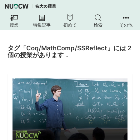
授業
特集記事
初めて
検索
その他
タグ「Coq/MathComp/SSReflect」には 2
個の授業があります．