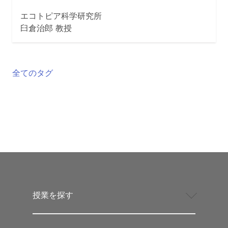
エコトピア科学研究所
臼倉治郎 教授
全てのタグ
授業を探す