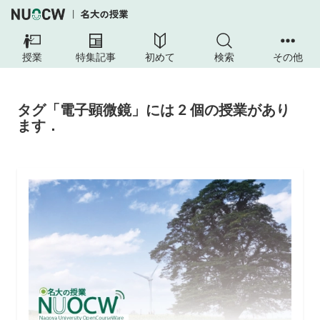
授業
特集記事
初めて
検索
その他
タグ「電子顕微鏡」には 2 個の授業があり
ます．