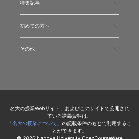
特集記事
初めての方へ
その他
名大の授業Webサイト、およびこのサイトで公開され
ている講義資料は、
「名大の授業について」
の記載条件のもとで利用するこ
とができます。
©
2026
Nagoya University OpenCourseWare