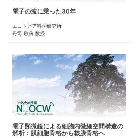
電子の波に乗った30年
エコトピア科学研究所
丹司 敬義 教授
電子顕微鏡による細胞内微細空間構造の
解析：膜細胞骨格から核膜骨格へ