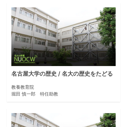
名古屋大学の歴史 / 名大の歴史をたどる
教養教育院
堀田 慎一郎 特任助教