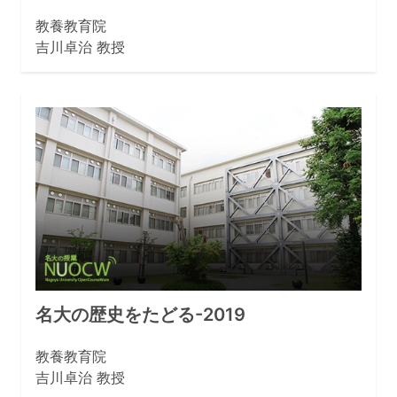
教養教育院
吉川卓治 教授
名大の歴史をたどる-2019
教養教育院
吉川卓治 教授