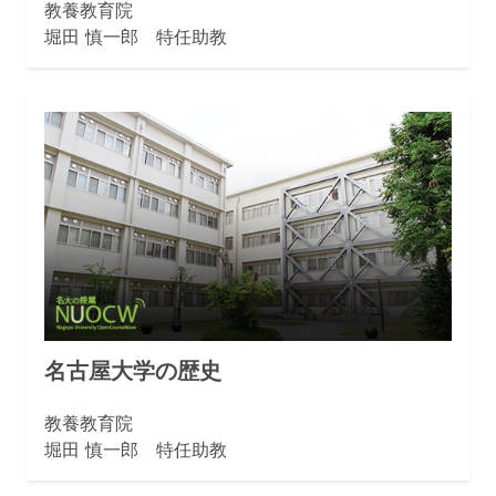
教養教育院
堀田 慎一郎 特任助教
名古屋大学の歴史
教養教育院
堀田 慎一郎 特任助教