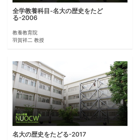
全学教養科目-名大の歴史をたど
る-2006
教養教育院
羽賀祥二 教授
名大の歴史をたどる-2017