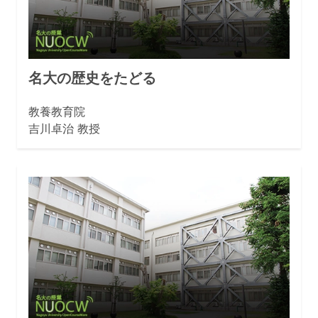
名大の歴史をたどる
教養教育院
吉川卓治 教授